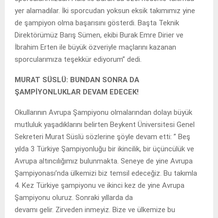
yer alamadılar. İki sporcudan yoksun eksik takımımız yine
de şampiyon olma başarısını gösterdi. Başta Teknik
Direktörümüz Barış Sümen, ekibi Burak Emre Dirier ve
İbrahim Erten ile büyük özveriyle maçlarını kazanan
sporcularımıza teşekkür ediyorum” dedi.
MURAT SÜSLÜ: BUNDAN SONRA DA
ŞAMPİYONLUKLAR DEVAM EDECEK!
Okullarının Avrupa Şampiyonu olmalarından dolayı büyük
mutluluk yaşadıklarını belirten Beykent Üniversitesi Genel
Sekreteri Murat Süslü sözlerine şöyle devam etti: ” Beş
yılda 3 Türkiye Şampiyonluğu bir ikincilik, bir üçüncülük ve
Avrupa altıncılığımız bulunmakta. Seneye de yine Avrupa
Şampiyonası’nda ülkemizi biz temsil edeceğiz. Bu takımla
4. Kez Türkiye şampiyonu ve ikinci kez de yine Avrupa
Şampiyonu oluruz. Sonraki yıllarda da
devamı gelir. Zirveden inmeyiz. Bize ve ülkemize bu