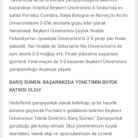
kazandıran İstanbul Beykent Üniversitesi A Grubu’nda ev
sahibi Portekiz Coimbra, İtalya Bologna ve Norveç’in Arctic
Üniversitelerini 3-0’lık skorlarla grubu lider olarak
tamamladı. Beykent Üniversitesi Çeyrek finalde
Finlandiya’nın Jyvaskyla Üniversitesi’ni 3-0 yenip yarı finale
yükseldi. Yarı finalde de Sırbistan’ın Nis Üniversitesi’ni de
aynı skorla 3-0 mağlup etti. Finale yükselme başarısını
gösterdi. Final maçını da 3-0 kazanan Beykent Üniversitesi
şampiyonluğu doyasıya yaşadı.
BARIŞ SÜMEN: BAŞARIMIZDA YÖNETİMİN BÜYÜK
KATKISI OLDU!
Hedeflerini şampiyonluk olarak belirleyip, iyi bir hazırlık
dönemi geçirerek Portekiz’e geldiklerini belirten Beykent
Üniversitesi Teknik Direktörü Barış Sümen,” Şampiyonluk
görüldüğü gibi kolay olmadı. Okul yönetimimizin büyük
destekleri, teknik ekip ve sporcularımızın da özverili