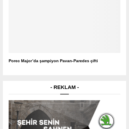
Porec Major’da şampiyon Pavan-Paredes çifti
- REKLAM -