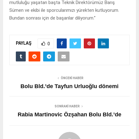
mutluluğu yaşatan başta Teknik Direktörümüz Barış
Sümen ve ekibi ile sporcularımızı yürekten kutluyorum.
Bundan sonrası için de başarılar diliyorum.”
PAYLAŞ
0
ÖNCEKI HABER
Bolu Bld.’de Tayfun Urluoğlu dönemi
SONRAKI HABER
Rabia Martinovic Özşahan Bolu Bld.’de