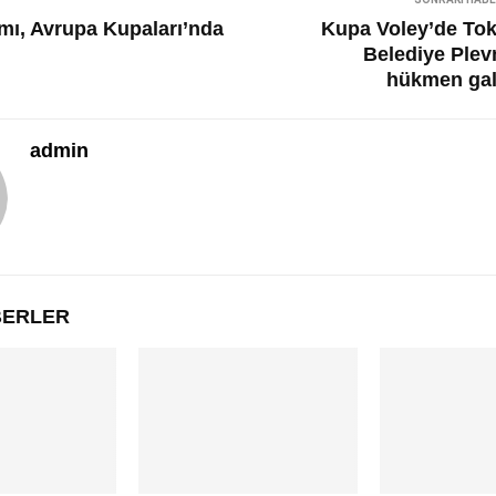
ımı, Avrupa Kupaları’nda
Kupa Voley’de Tok
Belediye Plev
hükmen gal
admin
ABERLER