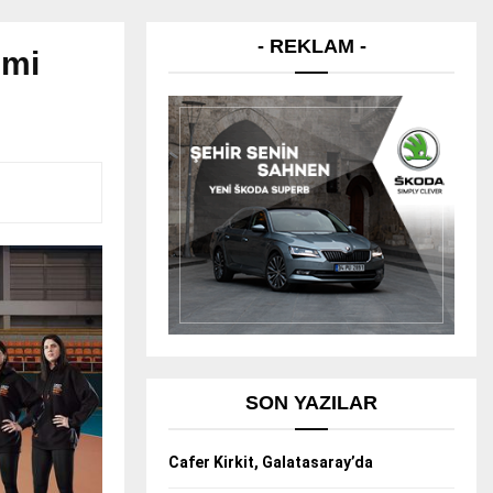
- REKLAM -
smi
SON YAZILAR
Cafer Kirkit, Galatasaray’da