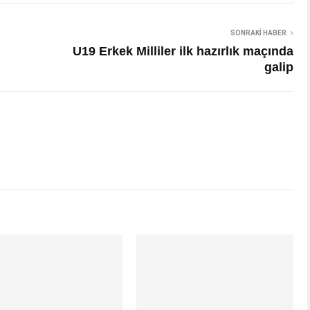
SONRAKI HABER
U19 Erkek Milliler ilk hazırlık maçında
galip