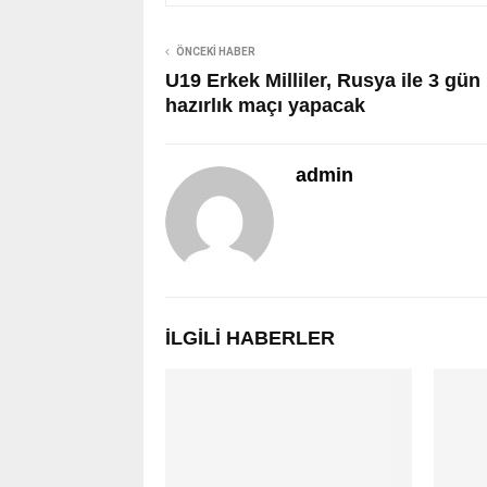
ÖNCEKI HABER
U19 Erkek Milliler, Rusya ile 3 gün
hazırlık maçı yapacak
admin
İLGILI HABERLER