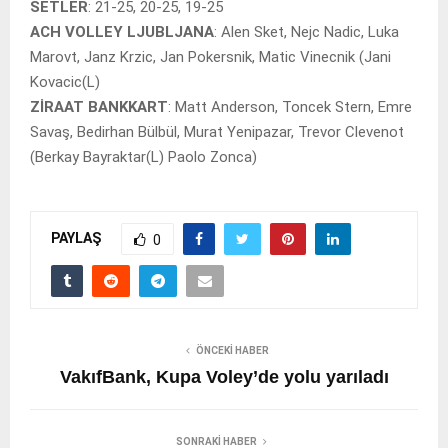
SETLER
: 21-25, 20-25, 19-25
ACH VOLLEY LJUBLJANA
: Alen Sket, Nejc Nadic, Luka
Marovt, Janz Krzic, Jan Pokersnik, Matic Vinecnik (Jani
Kovacic(L)
ZİRAAT BANKKART
: Matt Anderson, Toncek Stern, Emre
Savaş, Bedirhan Bülbül, Murat Yenipazar, Trevor Clevenot
(Berkay Bayraktar(L) Paolo Zonca)
PAYLAŞ
0
ÖNCEKI HABER
VakıfBank, Kupa Voley’de yolu yarıladı
SONRAKI HABER