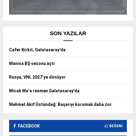
SON YAZILAR
Cafer Kirkit, Galatasaray’da
Manisa BŞ sezonu açtı
Rusya, VNL 2027’ye dönüyor
Micah Ma’a resmen Galatasaray’da
Mehmet Akif Üstündağ: Başarıyı korumak daha zor
FACEBOOK
BEĞENI