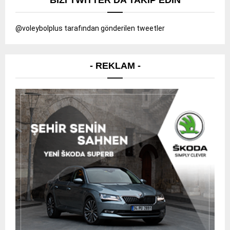
BIZI TWITTER’DA TAKIP EDIN
@voleybolplus tarafından gönderilen tweetler
- REKLAM -