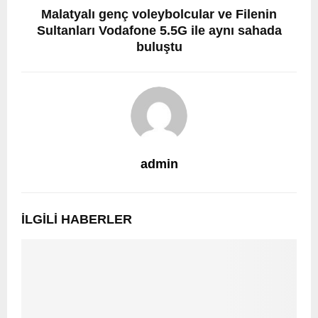
Malatyalı genç voleybolcular ve Filenin
Sultanları Vodafone 5.5G ile aynı sahada
buluştu
admin
İLGILI HABERLER