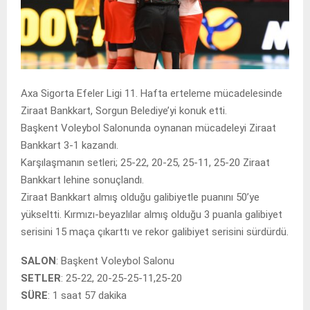
Axa Sigorta Efeler Ligi 11. Hafta erteleme mücadelesinde
Ziraat Bankkart, Sorgun Belediye’yi konuk etti.
Başkent Voleybol Salonunda oynanan mücadeleyi Ziraat
Bankkart 3-1 kazandı.
Karşılaşmanın setleri; 25-22, 20-25, 25-11, 25-20 Ziraat
Bankkart lehine sonuçlandı.
Ziraat Bankkart almış olduğu galibiyetle puanını 50’ye
yükseltti. Kırmızı-beyazlılar almış olduğu 3 puanla galibiyet
serisini 15 maça çıkarttı ve rekor galibiyet serisini sürdürdü.
SALON
: Başkent Voleybol Salonu
SETLER
: 25-22, 20-25-25-11,25-20
SÜRE
: 1 saat 57 dakika