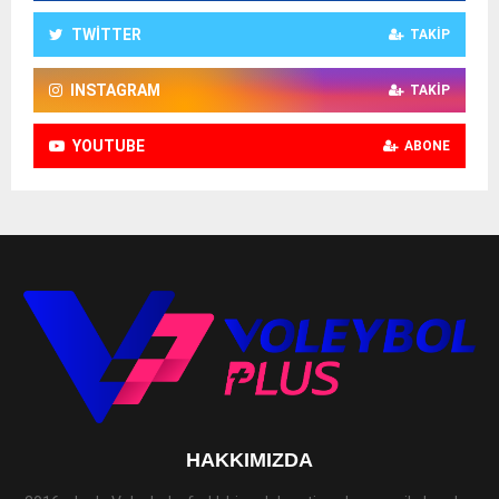
TWITTER
TAKIP
INSTAGRAM
TAKIP
YOUTUBE
ABONE
HAKKIMIZDA