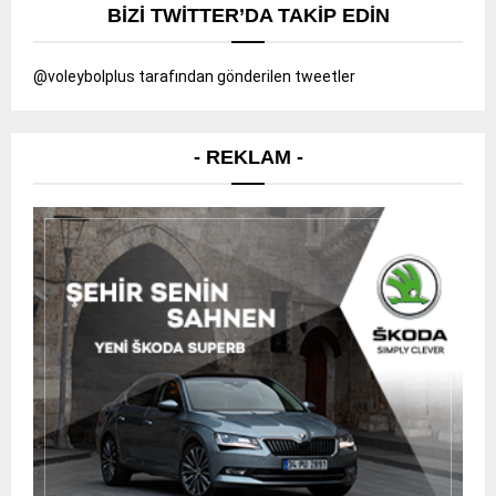
BIZI TWITTER’DA TAKIP EDIN
@voleybolplus tarafından gönderilen tweetler
- REKLAM -