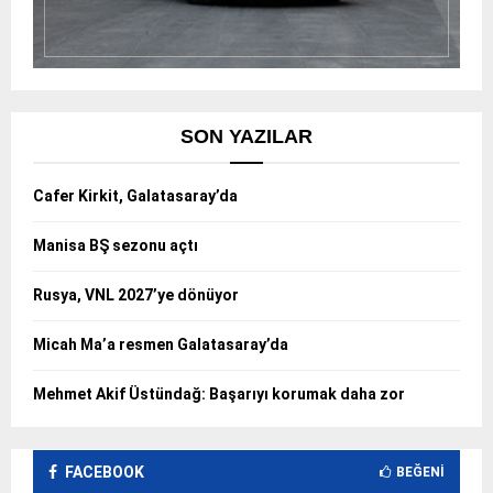
SON YAZILAR
Cafer Kirkit, Galatasaray’da
Manisa BŞ sezonu açtı
Rusya, VNL 2027’ye dönüyor
Micah Ma’a resmen Galatasaray’da
Mehmet Akif Üstündağ: Başarıyı korumak daha zor
FACEBOOK
BEĞENI