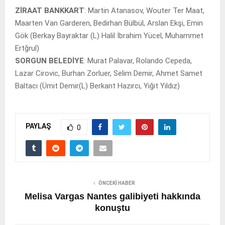
ZİRAAT BANKKART
: Martin Atanasov, Wouter Ter Maat,
Maarten Van Garderen, Bedirhan Bülbül, Arslan Ekşi, Emin
Gök (Berkay Bayraktar (L) Halil İbrahim Yücel, Muhammet
Ertğrul)
SORGUN BELEDİYE
: Murat Palavar, Rolando Cepeda,
Lazar Cirovic, Burhan Zorluer, Selim Demir, Ahmet Samet
Baltacı (Ümit Demir(L) Berkant Hazırcı, Yiğit Yıldız)
PAYLAŞ
0
ÖNCEKI HABER
Melisa Vargas Nantes galibiyeti hakkında
konuştu