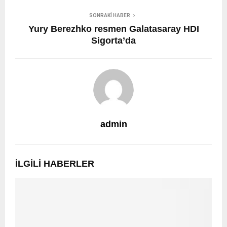
SONRAKI HABER
Yury Berezhko resmen Galatasaray HDI
Sigorta’da
admin
İLGILI HABERLER