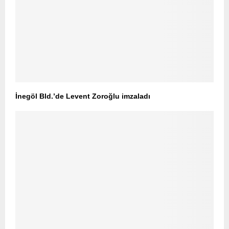
İnegöl Bld.’de Levent Zoroğlu imzaladı