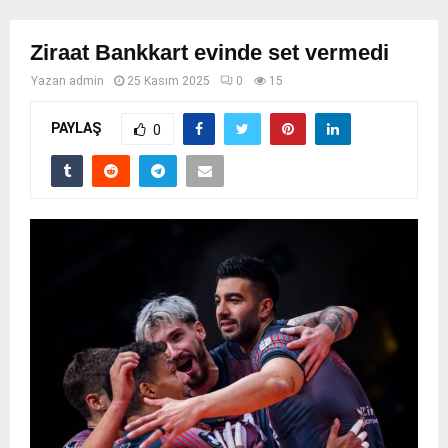
Ziraat Bankkart evinde set vermedi
Yazan
admin
25 Kasım 2025
0
15
PAYLAŞ
0