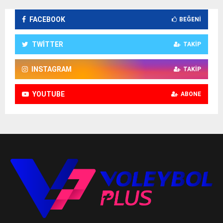
FACEBOOK
BEĞENI
TWITTER
TAKIP
INSTAGRAM
TAKIP
YOUTUBE
ABONE