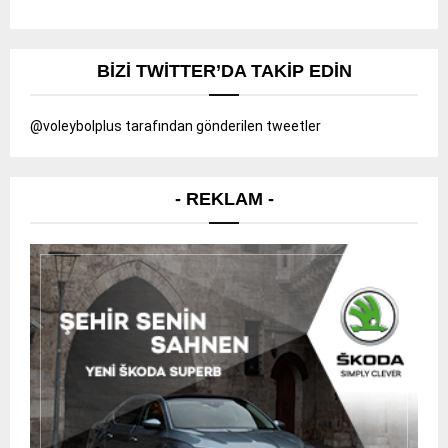
BIZI TWITTER’DA TAKIP EDIN
@voleybolplus tarafından gönderilen tweetler
- REKLAM -