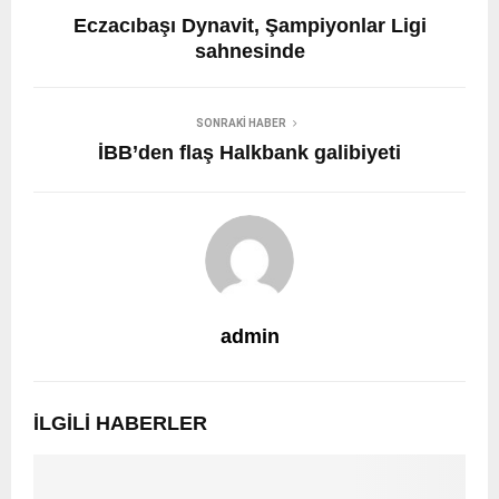
Eczacıbaşı Dynavit, Şampiyonlar Ligi
sahnesinde
SONRAKI HABER
İBB’den flaş Halkbank galibiyeti
admin
İLGILI HABERLER