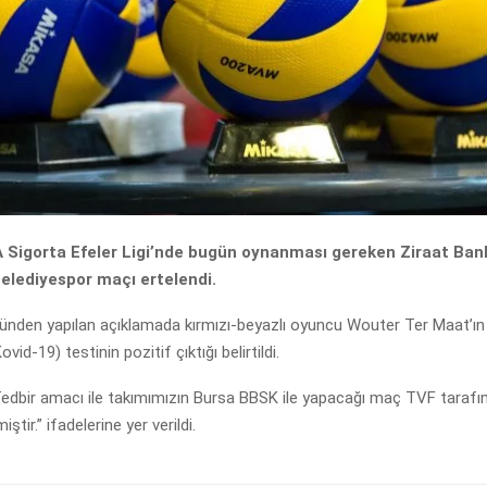
 Sigorta Efeler Ligi’nde bugün oynanması gereken Ziraat Ban
elediyespor maçı ertelendi.
ünden yapılan açıklamada kırmızı-beyazlı oyuncu Wouter Ter Maat’ın 
vid-19) testinin pozitif çıktığı belirtildi.
edbir amacı ile takımımızın Bursa BBSK ile yapacağı maç TVF tarafı
ştir.” ifadelerine yer verildi.