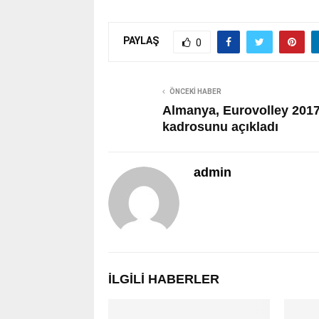
PAYLAŞ
0
ÖNCEKI HABER
Almanya, Eurovolley 201
kadrosunu açıkladı
admin
İLGILI HABERLER