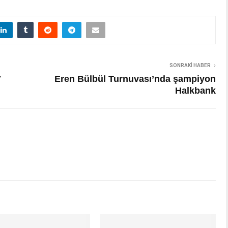
SONRAKI HABER
7
Eren Bülbül Turnuvası’nda şampiyon
Halkbank