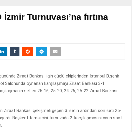
 İzmir Turnuvası’na fırtına
ününde Ziraat Bankası ligin güçlü ekiplerinden İstanbul B.şehir
eybol Salonunda oynanan karşılaşmayı Ziraat Bankası 3-1
arşılaşmanın setleri 25-16, 25-20, 24-26, 25-22 Ziraat Bankası
ran Ziraat Bankası çekişmeli geçen 3. setin ardından son seti 25-
aşardı. Başkent temsilcisi turnuvada 2. karşılaşmasını yarın saat
k.