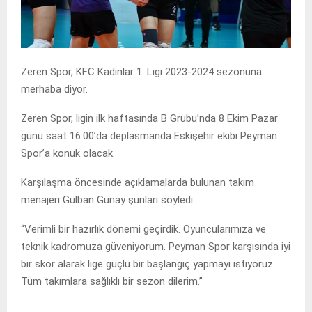
Zeren Spor, KFC Kadınlar 1. Ligi 2023-2024 sezonuna
merhaba diyor.
Zeren Spor, ligin ilk haftasında B Grubu’nda 8 Ekim Pazar
günü saat 16.00’da deplasmanda Eskişehir ekibi Peyman
Spor’a konuk olacak.
Karşılaşma öncesinde açıklamalarda bulunan takım
menajeri Gülban Günay şunları söyledi:
“Verimli bir hazırlık dönemi geçirdik. Oyuncularımıza ve
teknik kadromuza güveniyorum. Peyman Spor karşısında iyi
bir skor alarak lige güçlü bir başlangıç yapmayı istiyoruz.
Tüm takımlara sağlıklı bir sezon dilerim.”