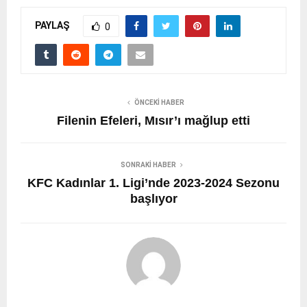
PAYLAŞ
0
ÖNCEKI HABER
Filenin Efeleri, Mısır’ı mağlup etti
SONRAKI HABER
KFC Kadınlar 1. Ligi’nde 2023-2024 Sezonu
başlıyor