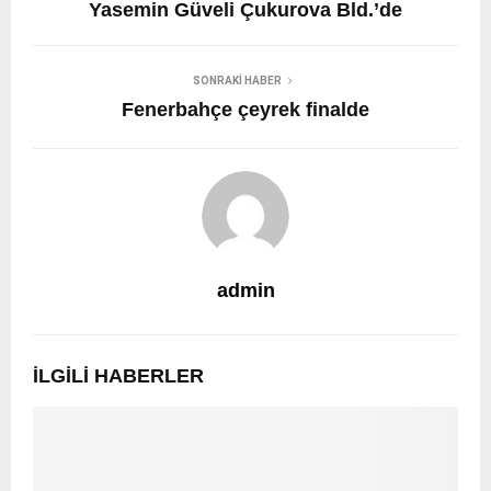
Yasemin Güveli Çukurova Bld.’de
SONRAKI HABER
Fenerbahçe çeyrek finalde
admin
İLGILI HABERLER