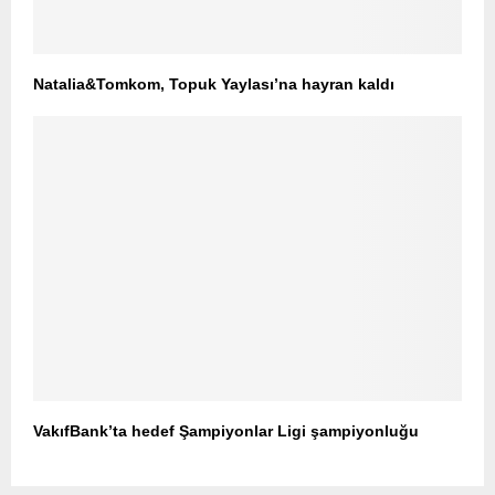
Natalia&Tomkom, Topuk Yaylası’na hayran kaldı
VakıfBank’ta hedef Şampiyonlar Ligi şampiyonluğu