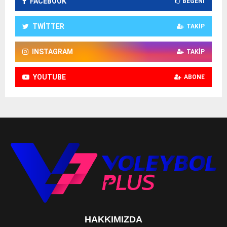
FACEBOOK
BEĞENI
TWITTER
TAKIP
INSTAGRAM
TAKIP
YOUTUBE
ABONE
HAKKIMIZDA