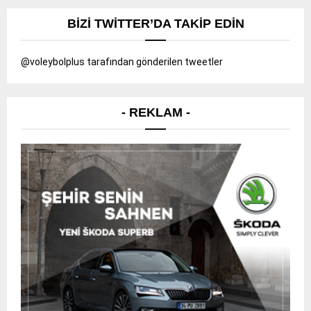
BIZI TWITTER’DA TAKIP EDIN
@voleybolplus tarafından gönderilen tweetler
- REKLAM -