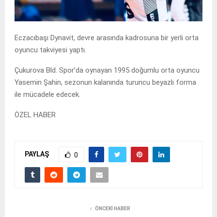
Eczacıbaşı Dynavit, devre arasında kadrosuna bir yerli orta
oyuncu takviyesi yaptı.
Çukurova Bld. Spor’da oynayan 1995 doğumlu orta oyuncu
Yasemin Şahin, sezonun kalanında turuncu beyazlı forma
ile mücadele edecek.
ÖZEL HABER
PAYLAŞ
0
ÖNCEKI HABER