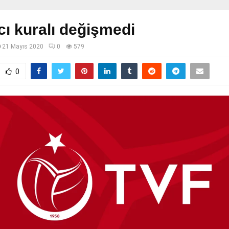
ı kuralı değişmedi
21 Mayıs 2020
0
579
0