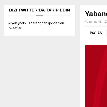
BIZI TWITTER’DA TAKIP EDIN
Yabanc
Yazan
admin
@voleybolplus tarafından gönderilen
tweetler
PAYLAŞ