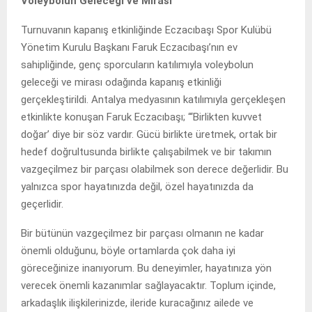
Voleybolun Geleceği ve Mirası
Turnuvanın kapanış etkinliğinde Eczacıbaşı Spor Kulübü
Yönetim Kurulu Başkanı Faruk Eczacıbaşı’nın ev
sahipliğinde, genç sporcuların katılımıyla voleybolun
geleceği ve mirası odağında kapanış etkinliği
gerçekleştirildi. Antalya medyasının katılımıyla gerçekleşen
etkinlikte konuşan Faruk Eczacıbaşı; “‘Birlikten kuvvet
doğar’ diye bir söz vardır. Gücü birlikte üretmek, ortak bir
hedef doğrultusunda birlikte çalışabilmek ve bir takımın
vazgeçilmez bir parçası olabilmek son derece değerlidir. Bu
yalnızca spor hayatınızda değil, özel hayatınızda da
geçerlidir.
Bir bütünün vazgeçilmez bir parçası olmanın ne kadar
önemli olduğunu, böyle ortamlarda çok daha iyi
göreceğinize inanıyorum. Bu deneyimler, hayatınıza yön
verecek önemli kazanımlar sağlayacaktır. Toplum içinde,
arkadaşlık ilişkilerinizde, ileride kuracağınız ailede ve