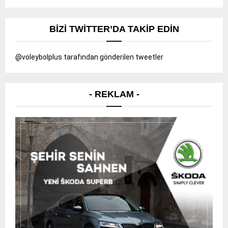
BIZI TWITTER’DA TAKIP EDIN
@voleybolplus tarafından gönderilen tweetler
- REKLAM -