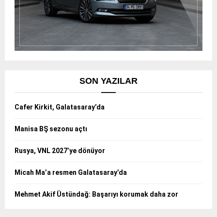
SON YAZILAR
Cafer Kirkit, Galatasaray’da
Manisa BŞ sezonu açtı
Rusya, VNL 2027’ye dönüyor
Micah Ma’a resmen Galatasaray’da
Mehmet Akif Üstündağ: Başarıyı korumak daha zor