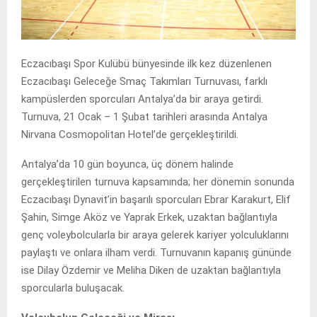
Eczacıbaşı Spor Kulübü bünyesinde ilk kez düzenlenen
Eczacıbaşı Geleceğe Smaç Takımları Turnuvası, farklı
kampüslerden sporcuları Antalya’da bir araya getirdi.
Turnuva, 21 Ocak – 1 Şubat tarihleri arasında Antalya
Nirvana Cosmopolitan Hotel’de gerçekleştirildi.
Antalya’da 10 gün boyunca, üç dönem halinde
gerçekleştirilen turnuva kapsamında; her dönemin sonunda
Eczacıbaşı Dynavit’in başarılı sporcuları Ebrar Karakurt, Elif
Şahin, Simge Aköz ve Yaprak Erkek, uzaktan bağlantıyla
genç voleybolcularla bir araya gelerek kariyer yolculuklarını
paylaştı ve onlara ilham verdi. Turnuvanın kapanış gününde
ise Dilay Özdemir ve Meliha Diken de uzaktan bağlantıyla
sporcularla buluşacak.