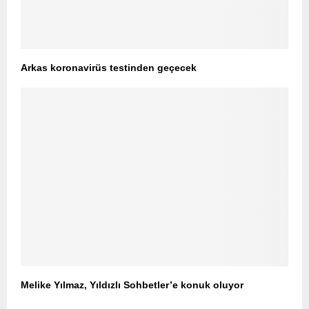
Arkas koronavirüs testinden geçecek
Melike Yılmaz, Yıldızlı Sohbetler’e konuk oluyor