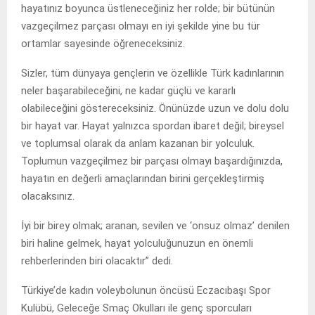
hayatınız boyunca üstleneceğiniz her rolde; bir bütünün
vazgeçilmez parçası olmayı en iyi şekilde yine bu tür
ortamlar sayesinde öğreneceksiniz.
Sizler, tüm dünyaya gençlerin ve özellikle Türk kadınlarının
neler başarabileceğini, ne kadar güçlü ve kararlı
olabileceğini göstereceksiniz. Önünüzde uzun ve dolu dolu
bir hayat var. Hayat yalnızca spordan ibaret değil; bireysel
ve toplumsal olarak da anlam kazanan bir yolculuk.
Toplumun vazgeçilmez bir parçası olmayı başardığınızda,
hayatın en değerli amaçlarından birini gerçekleştirmiş
olacaksınız.
İyi bir birey olmak; aranan, sevilen ve ‘onsuz olmaz’ denilen
biri haline gelmek, hayat yolculuğunuzun en önemli
rehberlerinden biri olacaktır” dedi.
Türkiye’de kadın voleybolunun öncüsü Eczacıbaşı Spor
Kulübü, Geleceğe Smaç Okulları ile genç sporcuları