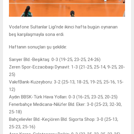
Vodafone Sultanlar Ligi’nde ikinci hafta bugün oynanan
beş karşılaşmayla sona erdi.
Haftanın sonuçları şu şekilde:
Sarıyer Bld.-Beşiktaş: 0-3 (19-25, 23-25, 24-26)
Zeren Spor-Eczacıbaşı Dynavit: 1-3 (21-25, 25-14, 9-25, 20-
25)
VakıfBank-Kuzeyboru: 3-2 (25-13, 18-25, 19-25, 25-16, 15-
12)
Aydın BBSK-Türk Hava Yolları: 0-3 (16-25, 23-25, 20-25)
Fenerbahçe Medicana-Nilüfer Bld. Eker: 3-0 (25-23, 32-30,
25-18)
Bahçelievler Bld.-Keçiören Bld. Sigorta Shop: 3-0 (25-13,
25-23, 25-16)