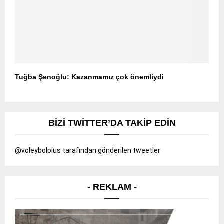
Tuğba Şenoğlu: Kazanmamız çok önemliydi
BIZI TWITTER’DA TAKIP EDIN
@voleybolplus tarafından gönderilen tweetler
- REKLAM -