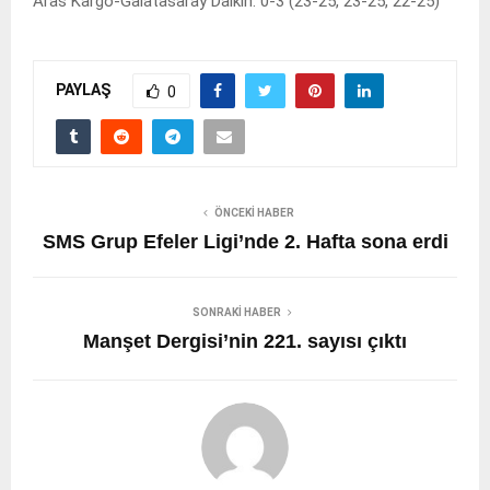
Aras Kargo-Galatasaray Daikin: 0-3 (23-25, 23-25, 22-25)
PAYLAŞ
0
ÖNCEKI HABER
SMS Grup Efeler Ligi’nde 2. Hafta sona erdi
SONRAKI HABER
Manşet Dergisi’nin 221. sayısı çıktı