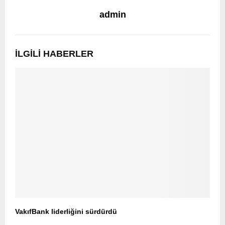
admin
İLGILI HABERLER
VakıfBank liderliğini sürdürdü