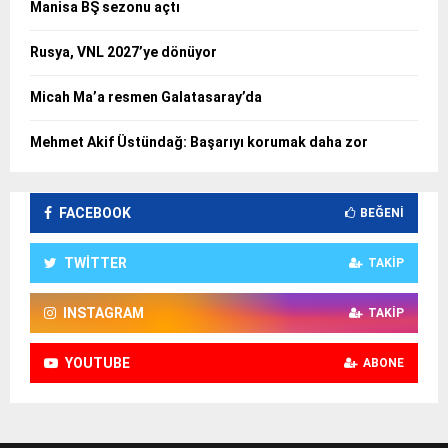
Manisa BŞ sezonu açtı
Rusya, VNL 2027’ye dönüyor
Micah Ma’a resmen Galatasaray’da
Mehmet Akif Üstündağ: Başarıyı korumak daha zor
FACEBOOK
BEĞENI
TWITTER
TAKIP
INSTAGRAM
TAKIP
YOUTUBE
ABONE