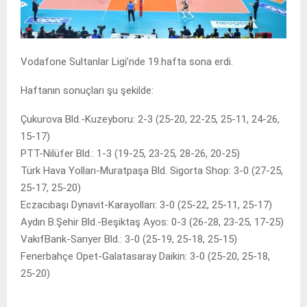
Vodafone Sultanlar Ligi’nde 19.hafta sona erdi.
Haftanın sonuçları şu şekilde:
Çukurova Bld.-Kuzeyboru: 2-3 (25-20, 22-25, 25-11, 24-26,
15-17)
PTT-Nilüfer Bld.: 1-3 (19-25, 23-25, 28-26, 20-25)
Türk Hava Yolları-Muratpaşa Bld. Sigorta Shop: 3-0 (27-25,
25-17, 25-20)
Eczacıbaşı Dynavit-Karayolları: 3-0 (25-22, 25-11, 25-17)
Aydın B.Şehir Bld.-Beşiktaş Ayos: 0-3 (26-28, 23-25, 17-25)
VakıfBank-Sarıyer Bld.: 3-0 (25-19, 25-18, 25-15)
Fenerbahçe Opet-Galatasaray Daikin: 3-0 (25-20, 25-18,
25-20)