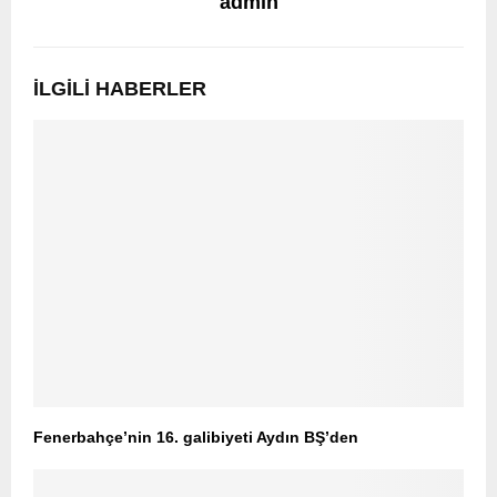
admin
İLGILI HABERLER
Fenerbahçe’nin 16. galibiyeti Aydın BŞ’den