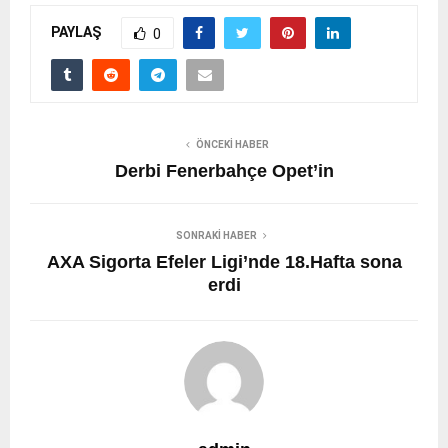
PAYLAŞ
0
ÖNCEKI HABER
Derbi Fenerbahçe Opet’in
SONRAKI HABER
AXA Sigorta Efeler Ligi’nde 18.Hafta sona
erdi