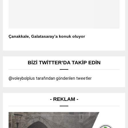
Çanakkale, Galatasaray’a konuk oluyor
BIZI TWITTER’DA TAKIP EDIN
@voleybolplus tarafından gönderilen tweetler
- REKLAM -