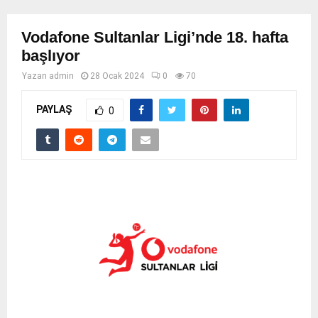
Vodafone Sultanlar Ligi’nde 18. hafta
başlıyor
Yazan
admin
28 Ocak 2024
0
70
PAYLAŞ
0