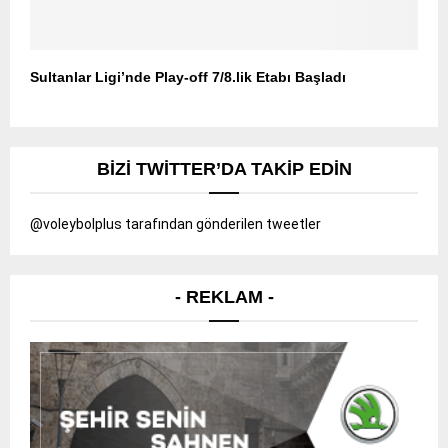
Sultanlar Ligi’nde Play-off 7/8.lik Etabı Başladı
BIZI TWITTER’DA TAKIP EDIN
@voleybolplus tarafından gönderilen tweetler
- REKLAM -