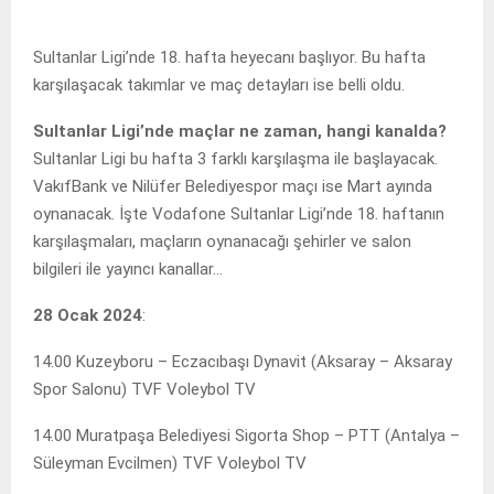
Sultanlar Ligi’nde 18. hafta heyecanı başlıyor. Bu hafta
karşılaşacak takımlar ve maç detayları ise belli oldu.
Sultanlar Ligi’nde maçlar ne zaman, hangi kanalda?
Sultanlar Ligi bu hafta 3 farklı karşılaşma ile başlayacak.
VakıfBank ve Nilüfer Belediyespor maçı ise Mart ayında
oynanacak. İşte Vodafone Sultanlar Ligi’nde 18. haftanın
karşılaşmaları, maçların oynanacağı şehirler ve salon
bilgileri ile yayıncı kanallar…
28 Ocak 2024
:
14.00 Kuzeyboru – Eczacıbaşı Dynavit (Aksaray – Aksaray
Spor Salonu) TVF Voleybol TV
14.00 Muratpaşa Belediyesi Sigorta Shop – PTT (Antalya –
Süleyman Evcilmen) TVF Voleybol TV