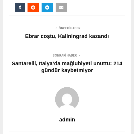
ÖNCEKI HABER
Ebrar coştu, Kaliningrad kazandı
SONRAKI HABER
Santarelli, İtalya’da mağlubiyeti unuttu: 214
gündür kaybetmiyor
admin