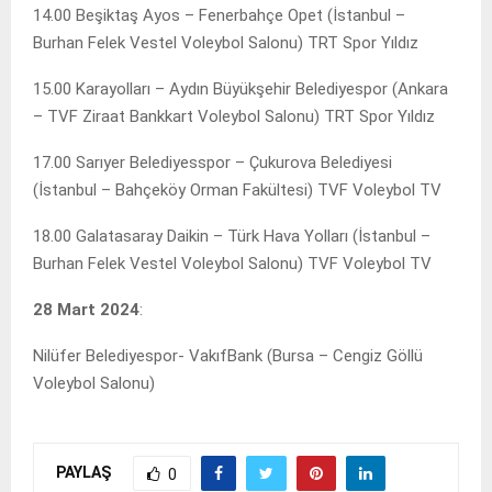
14.00 Beşiktaş Ayos – Fenerbahçe Opet (İstanbul –
Burhan Felek Vestel Voleybol Salonu) TRT Spor Yıldız
15.00 Karayolları – Aydın Büyükşehir Belediyespor (Ankara
– TVF Ziraat Bankkart Voleybol Salonu) TRT Spor Yıldız
17.00 Sarıyer Belediyesspor – Çukurova Belediyesi
(İstanbul – Bahçeköy Orman Fakültesi) TVF Voleybol TV
18.00 Galatasaray Daikin – Türk Hava Yolları (İstanbul –
Burhan Felek Vestel Voleybol Salonu) TVF Voleybol TV
28 Mart 2024
:
Nilüfer Belediyespor- VakıfBank (Bursa – Cengiz Göllü
Voleybol Salonu)
PAYLAŞ
0