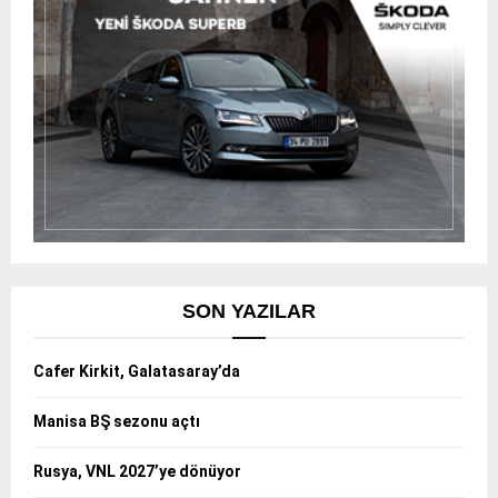
SON YAZILAR
Cafer Kirkit, Galatasaray’da
Manisa BŞ sezonu açtı
Rusya, VNL 2027’ye dönüyor