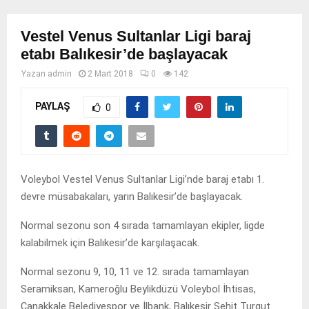
Vestel Venus Sultanlar Ligi baraj
etabı Balıkesir’de başlayacak
Yazan
admin
2 Mart 2018
0
142
PAYLAŞ
0
Voleybol Vestel Venus Sultanlar Ligi’nde baraj etabı 1.
devre müsabakaları, yarın Balıkesir’de başlayacak.
Normal sezonu son 4 sırada tamamlayan ekipler, ligde
kalabilmek için Balıkesir’de karşılaşacak.
Normal sezonu 9, 10, 11 ve 12. sırada tamamlayan
Seramiksan, Kameroğlu Beylikdüzü Voleybol İhtisas,
Çanakkale Belediyespor ve İlbank, Balıkesir Şehit Turgut