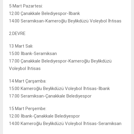
5 Mart Pazartesi:
12.00 Çanakkale Belediyespor-İlbank
14.00 Seramiksan-Kameroğlu Beylikdüzü Voleybol İhtisas
2.DEVRE
13 Mart Salı:
15.00 İlbank-Seramiksan
17.00 Çanakkale Belediyespor-Kameroğlu Beylikdüzü
Voleybol İhtisas
14 Mart Çarşamba:
15.00 Kameroğlu Beylikdüzü Voleybol İhtisas-İlbank
17.00 Seramiksan-Çanakkale Belediyespor
15 Mart Perşembe:
12.00 İlbank-Çanakkale Belediyespor
14.00 Kameroğlu Beylikdüzü Voleybol İhtisas-Seramiksan