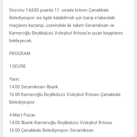
Sezonu 14,600 puanla 11. sırada bitiren Çanakkale
Belediyespor ise ligde kalabilmek için baraj etabındaki
maçlarını kazanıp, üzerindeki iki takım Seramiksan ve
Kameroğlu Beylikdüzü Voleybol İhtisas’ın puan kayıplarını
bekleyecek.
PROGRAM
1.DEVRE
Yarın:
14.00 Seramiksan-İlbank
16.00 Kameroğlu Beylikdüzü Voleybol İhtisas-Çanakkale
Belediyespor
4 Mart Pazar:
14.00 İlbank-Kameroğlu Beylikdüzü Voleybol İhtisas
16.00 Çanakkale Belediyespor-Seramiksan