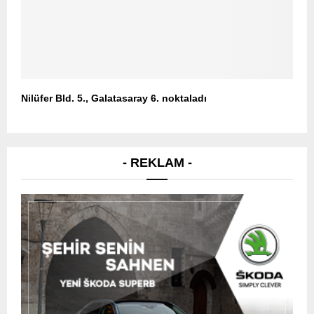
Nilüfer Bld. 5., Galatasaray 6. noktaladı
- REKLAM -