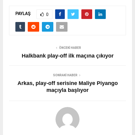
PAYLAŞ
0
ÖNCEKI HABER
Halkbank play-off ilk maçına çıkıyor
SONRAKI HABER
Arkas, play-off serisine Maliye Piyango
maçıyla başlıyor