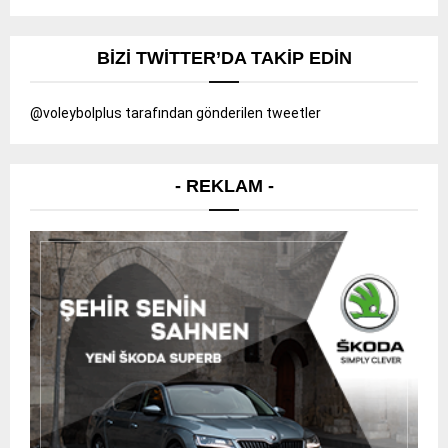
BIZI TWITTER’DA TAKIP EDIN
@voleybolplus tarafından gönderilen tweetler
- REKLAM -