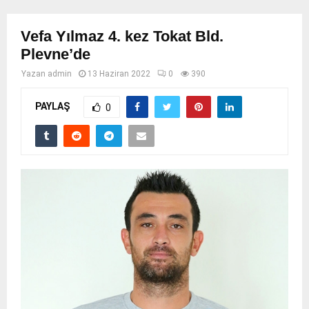
Vefa Yılmaz 4. kez Tokat Bld.
Plevne’de
Yazan
admin
13 Haziran 2022
0
390
PAYLAŞ
0