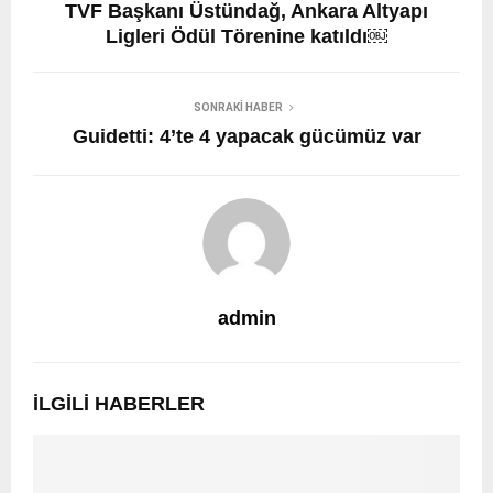
TVF Başkanı Üstündağ, Ankara Altyapı
Ligleri Ödül Törenine katıldı￼
SONRAKI HABER
Guidetti: 4’te 4 yapacak gücümüz var
admin
İLGILI HABERLER