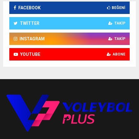
FACEBOOK
BEĞENI
TWITTER
TAKIP
INSTAGRAM
TAKIP
YOUTUBE
ABONE