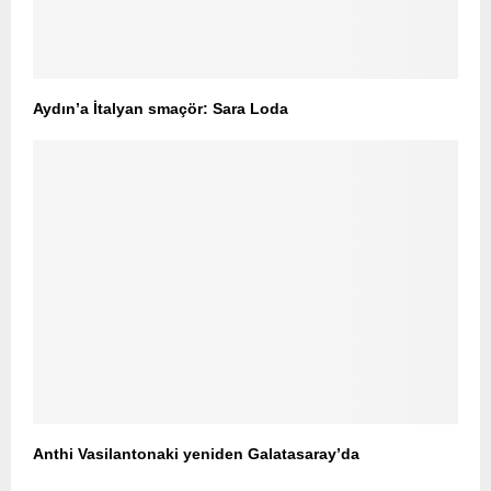
Aydın’a İtalyan smaçör: Sara Loda
Anthi Vasilantonaki yeniden Galatasaray’da