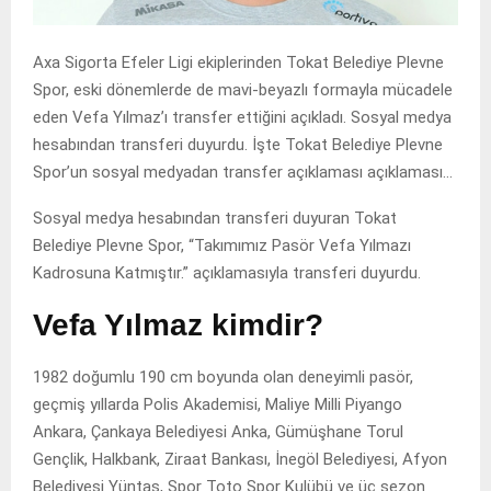
Axa Sigorta Efeler Ligi ekiplerinden Tokat Belediye Plevne
Spor, eski dönemlerde de mavi-beyazlı formayla mücadele
eden Vefa Yılmaz’ı transfer ettiğini açıkladı. Sosyal medya
hesabından transferi duyurdu. İşte Tokat Belediye Plevne
Spor’un sosyal medyadan transfer açıklaması açıklaması…
Sosyal medya hesabından transferi duyuran Tokat
Belediye Plevne Spor, “Takımımız Pasör Vefa Yılmazı
Kadrosuna Katmıştır.” açıklamasıyla transferi duyurdu.
Vefa Yılmaz kimdir?
1982 doğumlu 190 cm boyunda olan deneyimli pasör,
geçmiş yıllarda Polis Akademisi, Maliye Milli Piyango
Ankara, Çankaya Belediyesi Anka, Gümüşhane Torul
Gençlik, Halkbank, Ziraat Bankası, İnegöl Belediyesi, Afyon
Belediyesi Yüntaş, Spor Toto Spor Kulübü ve üç sezon