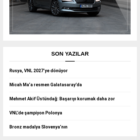
SON YAZILAR
Rusya, VNL 2027’ye dönüyor
Micah Ma’a resmen Galatasaray’da
Mehmet Akif Üstündağ: Başarıyı korumak daha zor
VNL’de şampiyon Polonya
Bronz madalya Slovenya’nın