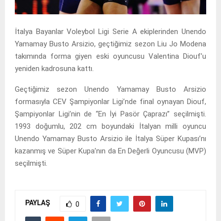
İtalya Bayanlar Voleybol Ligi Serie A ekiplerinden Unendo
Yamamay Busto Arsizio, geçtiğimiz sezon Liu Jo Modena
takımında forma giyen eski oyuncusu Valentina Diouf’u
yeniden kadrosuna kattı.
Geçtiğimiz sezon Unendo Yamamay Busto Arsizio
formasıyla CEV Şampiyonlar Ligi’nde final oynayan Diouf,
Şampiyonlar Ligi’nin de “En İyi Pasör Çaprazı” seçilmişti.
1993 doğumlu, 202 cm boyundaki İtalyan milli oyuncu
Unendo Yamamay Busto Arsizio ile İtalya Süper Kupası’nı
kazanmış ve Süper Kupa’nın da En Değerli Oyuncusu (MVP)
seçilmişti.
PAYLAŞ
0