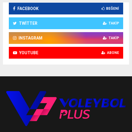
FACEBOOK
BEĞENI
TWITTER
TAKIP
INSTAGRAM
TAKIP
YOUTUBE
ABONE