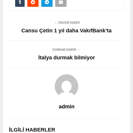
ÖNCEKI HABER
Cansu Çetin 1 yıl daha VakıfBank’ta
SONRAKI HABER
İtalya durmak bilmiyor
admin
İLGILI HABERLER