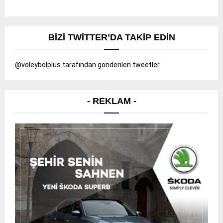
BIZI TWITTER’DA TAKIP EDIN
@voleybolplus tarafından gönderilen tweetler
- REKLAM -