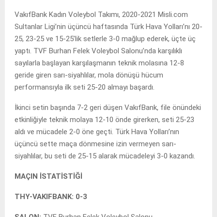
VakıfBank Kadın Voleybol Takımı, 2020-2021 Misli.com
Sultanlar Ligi’nin üçüncü haftasında Türk Hava Yolları’nı 20-
25, 23-25 ve 15-25’lik setlerle 3-0 mağlup ederek, üçte üç
yaptı. TVF Burhan Felek Voleybol Salonu’nda karşılıklı
sayılarla başlayan karşılaşmanın teknik molasına 12-8
geride giren sarı-siyahlılar, mola dönüşü hücum
performansıyla ilk seti 25-20 almayı başardı.
İkinci setin başında 7-2 geri düşen VakıfBank, file önündeki
etkinliğiyle teknik molaya 12-10 önde girerken, seti 25-23
aldı ve mücadele 2-0 öne geçti. Türk Hava Yolları’nın
üçüncü sette maça dönmesine izin vermeyen sarı-
siyahlılar, bu seti de 25-15 alarak mücadeleyi 3-0 kazandı.
MAÇIN İSTATİSTİĞİ
THY-VAKIFBANK: 0-3