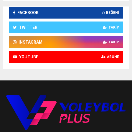
FACEBOOK
BEĞENI
TWITTER
TAKIP
INSTAGRAM
TAKIP
YOUTUBE
ABONE