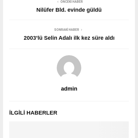
ÖNCEKI HABER
Nilüfer Bld. evinde güldü
SONRAKI HABER
2003’lü Selin Adalı ilk kez süre aldı
admin
İLGILI HABERLER