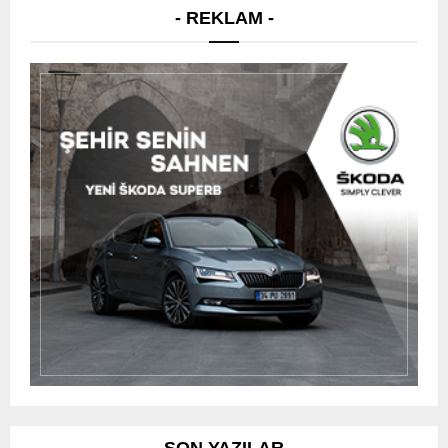
- REKLAM -
SON YAZILAR