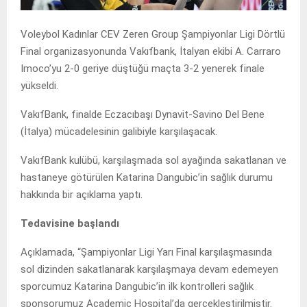
Voleybol Kadınlar CEV Zeren Group Şampiyonlar Ligi Dörtlü
Final organizasyonunda Vakıfbank, İtalyan ekibi A. Carraro
Imoco’yu 2-0 geriye düştüğü maçta 3-2 yenerek finale
yükseldi.
VakıfBank, finalde Eczacıbaşı Dynavit-Savino Del Bene
(İtalya) mücadelesinin galibiyle karşılaşacak.
VakıfBank kulübü, karşılaşmada sol ayağında sakatlanan ve
hastaneye götürülen Katarina Dangubic’in sağlık durumu
hakkında bir açıklama yaptı.
Tedavisine başlandı
Açıklamada, “Şampiyonlar Ligi Yarı Final karşılaşmasında
sol dizinden sakatlanarak karşılaşmaya devam edemeyen
sporcumuz Katarina Dangubic’in ilk kontrolleri sağlık
sponsorumuz Academic Hospital’da gerçekleştirilmiştir.