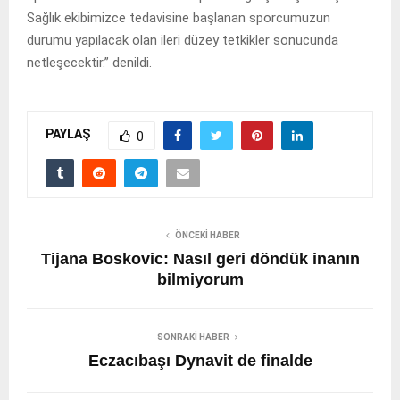
Sağlık ekibimizce tedavisine başlanan sporcumuzun
durumu yapılacak olan ileri düzey tetkikler sonucunda
netleşecektir.” denildi.
PAYLAŞ
0
ÖNCEKI HABER
Tijana Boskovic: Nasıl geri döndük inanın
bilmiyorum
SONRAKI HABER
Eczacıbaşı Dynavit de finalde