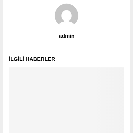
admin
İLGILI HABERLER