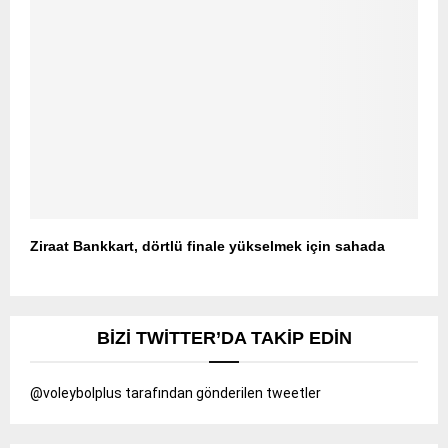
Ziraat Bankkart, dörtlü finale yükselmek için sahada
BIZI TWITTER’DA TAKIP EDIN
@voleybolplus tarafından gönderilen tweetler