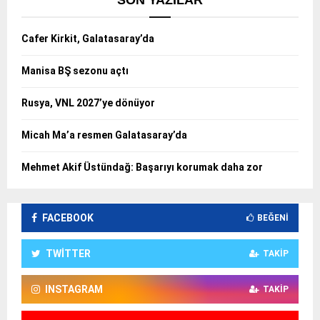
Cafer Kirkit, Galatasaray’da
Manisa BŞ sezonu açtı
Rusya, VNL 2027’ye dönüyor
Micah Ma’a resmen Galatasaray’da
Mehmet Akif Üstündağ: Başarıyı korumak daha zor
FACEBOOK
BEĞENI
TWITTER
TAKIP
INSTAGRAM
TAKIP