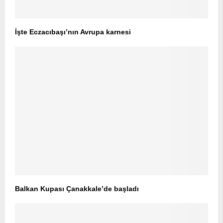
İşte Eczacıbaşı’nın Avrupa karnesi
Balkan Kupası Çanakkale’de başladı