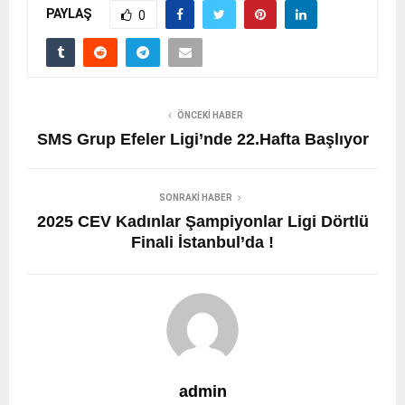
PAYLAŞ
0
ÖNCEKI HABER
SMS Grup Efeler Ligi’nde 22.Hafta Başlıyor
SONRAKI HABER
2025 CEV Kadınlar Şampiyonlar Ligi Dörtlü
Finali İstanbul’da !
admin