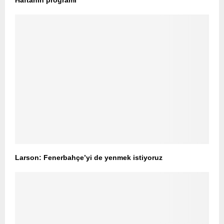
Haftanın programı
Larson: Fenerbahçe’yi de yenmek istiyoruz