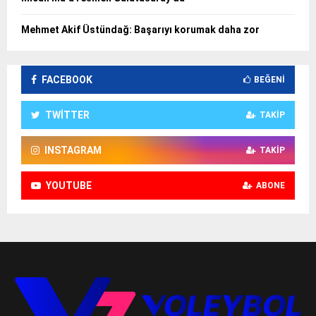
Mehmet Akif Üstündağ: Başarıyı korumak daha zor
FACEBOOK
BEĞENI
TWITTER
TAKIP
INSTAGRAM
TAKIP
YOUTUBE
ABONE