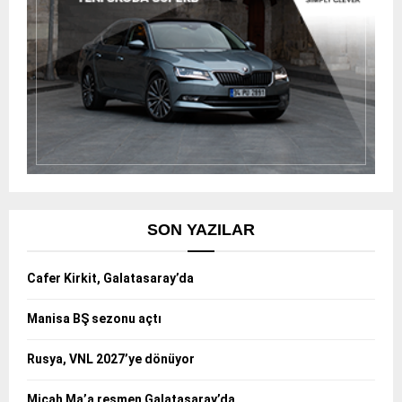
SON YAZILAR
Cafer Kirkit, Galatasaray’da
Manisa BŞ sezonu açtı
Rusya, VNL 2027’ye dönüyor
Micah Ma’a resmen Galatasaray’da