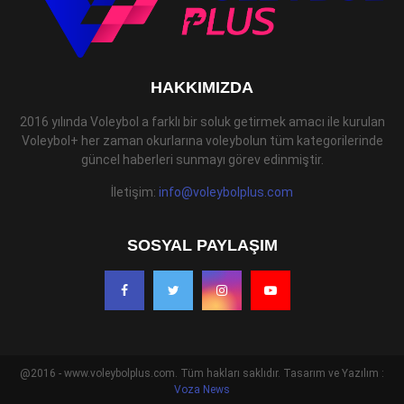
HAKKIMIZDA
2016 yılında Voleybol a farklı bir soluk getirmek amacı ile kurulan
Voleybol+ her zaman okurlarına voleybolun tüm kategorilerinde
güncel haberleri sunmayı görev edinmiştir.
İletişim:
info@voleybolplus.com
SOSYAL PAYLAŞIM
@2016 - www.voleybolplus.com. Tüm hakları saklıdır. Tasarım ve Yazılım :
Voza News