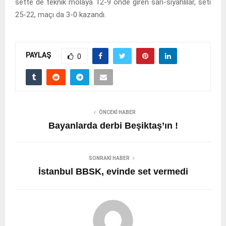
sette de teknik molaya 12-9 önde giren sarı-siyahlılar, seti
25-22, maçı da 3-0 kazandı.
PAYLAŞ
0
ÖNCEKI HABER
Bayanlarda derbi Beşiktaş’ın !
SONRAKI HABER
İstanbul BBSK, evinde set vermedi