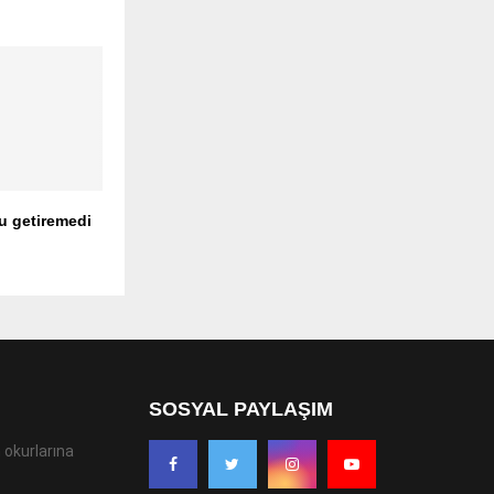
u getiremedi
SOSYAL PAYLAŞIM
 okurlarına