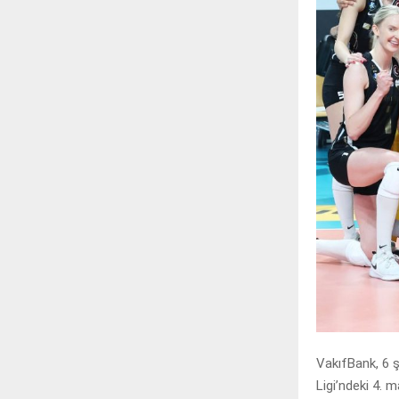
VakıfBank, 6 
Ligi’ndeki 4. 