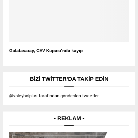
Galatasaray, CEV Kupası’nda kayıp
BIZI TWITTER’DA TAKIP EDIN
@voleybolplus tarafından gönderilen tweetler
- REKLAM -