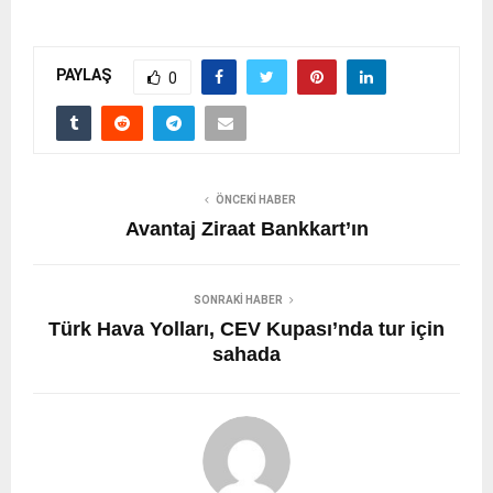
PAYLAŞ
0
ÖNCEKI HABER
Avantaj Ziraat Bankkart’ın
SONRAKI HABER
Türk Hava Yolları, CEV Kupası’nda tur için
sahada