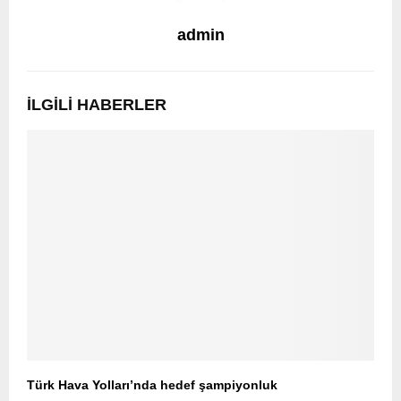
admin
İLGILI HABERLER
Türk Hava Yolları’nda hedef şampiyonluk