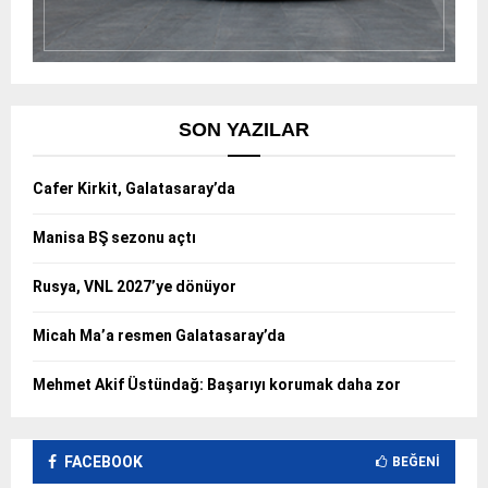
SON YAZILAR
Cafer Kirkit, Galatasaray’da
Manisa BŞ sezonu açtı
Rusya, VNL 2027’ye dönüyor
Micah Ma’a resmen Galatasaray’da
Mehmet Akif Üstündağ: Başarıyı korumak daha zor
FACEBOOK
BEĞENI