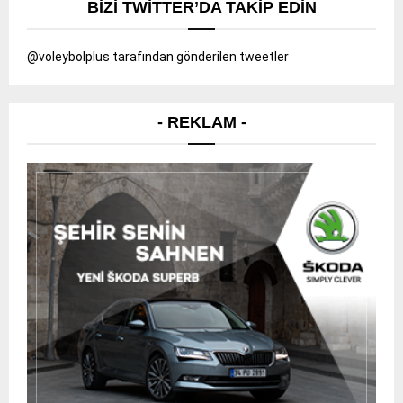
BIZI TWITTER’DA TAKIP EDIN
@voleybolplus tarafından gönderilen tweetler
- REKLAM -