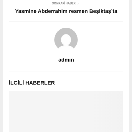
SONRAKI HABER
Yasmine Abderrahim resmen Beşiktaş’ta
admin
İLGILI HABERLER