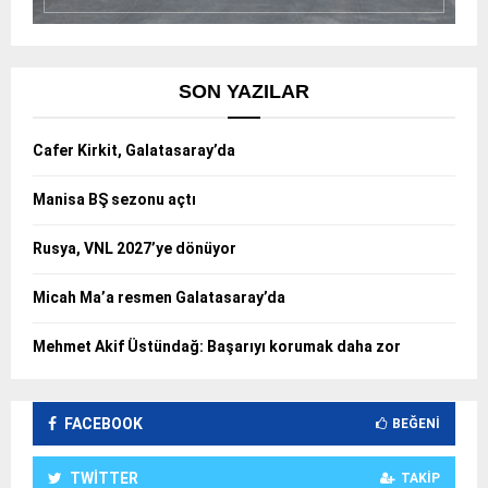
SON YAZILAR
Cafer Kirkit, Galatasaray’da
Manisa BŞ sezonu açtı
Rusya, VNL 2027’ye dönüyor
Micah Ma’a resmen Galatasaray’da
Mehmet Akif Üstündağ: Başarıyı korumak daha zor
FACEBOOK
BEĞENI
TWITTER
TAKIP