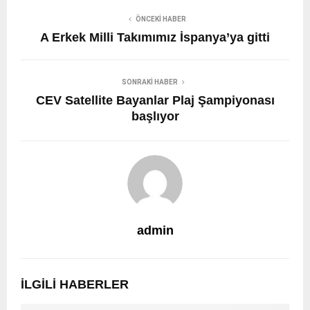
ÖNCEKI HABER
A Erkek Milli Takımımız İspanya’ya gitti
SONRAKI HABER
CEV Satellite Bayanlar Plaj Şampiyonası
başlıyor
admin
İLGILI HABERLER