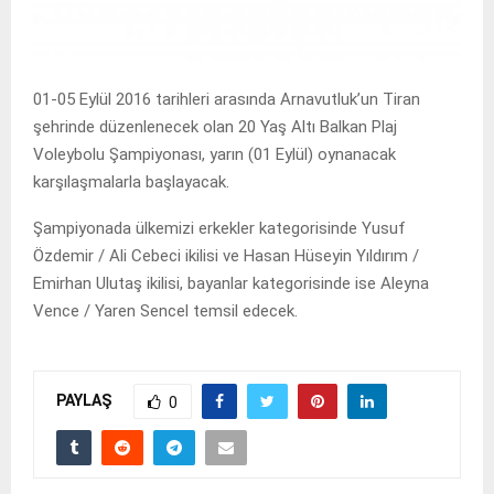
01-05 Eylül 2016 tarihleri arasında Arnavutluk’un Tiran
şehrinde düzenlenecek olan 20 Yaş Altı Balkan Plaj
Voleybolu Şampiyonası, yarın (01 Eylül) oynanacak
karşılaşmalarla başlayacak.
Şampiyonada ülkemizi erkekler kategorisinde Yusuf
Özdemir / Ali Cebeci ikilisi ve Hasan Hüseyin Yıldırım /
Emirhan Ulutaş ikilisi, bayanlar kategorisinde ise Aleyna
Vence / Yaren Sencel temsil edecek.
PAYLAŞ
0