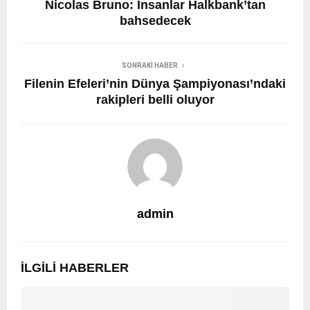
Nicolas Bruno: İnsanlar Halkbank’tan
bahsedecek
SONRAKI HABER
Filenin Efeleri’nin Dünya Şampiyonası’ndaki
rakipleri belli oluyor
admin
İLGILI HABERLER