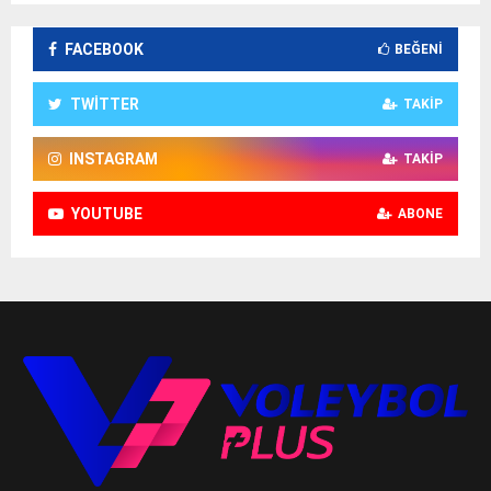
FACEBOOK
BEĞENI
TWITTER
TAKIP
INSTAGRAM
TAKIP
YOUTUBE
ABONE