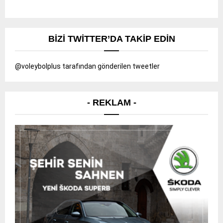
BIZI TWITTER’DA TAKIP EDIN
@voleybolplus tarafından gönderilen tweetler
- REKLAM -