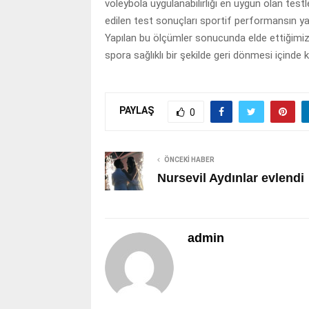
voleybola uygulanabilirliği en uygun olan tes
edilen test sonuçları sportif performansın yan
Yapılan bu ölçümler sonucunda elde ettiğimiz
spora sağlıklı bir şekilde geri dönmesi içinde k
PAYLAŞ
0
ÖNCEKI HABER
Nursevil Aydınlar evlendi
admin