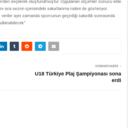
tlerden seçilerek oluşturulmuştur. Uygulanan ölçümler sonucu elde
ı sıra sezon içerisindeki sakatlanma riskini de gösteriyor.
 veriler aynı zamanda sporcunun geçirdiği sakatlık sonrasında
ullanabilecek.”
SONRAKI HABER
U18 Türkiye Plaj Şampiyonası sona
erdi