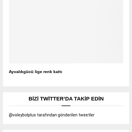
Ayvalıkgücü lige renk kattı
BIZI TWITTER’DA TAKIP EDIN
@voleybolplus tarafından gönderilen tweetler