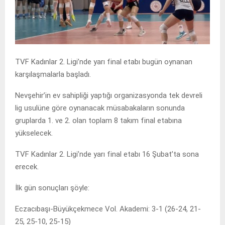
TVF Kadınlar 2. Ligi’nde yarı final etabı bugün oynanan
karşılaşmalarla başladı.
Nevşehir’in ev sahipliği yaptığı organizasyonda tek devreli
lig usulüne göre oynanacak müsabakaların sonunda
gruplarda 1. ve 2. olan toplam 8 takım final etabına
yükselecek.
TVF Kadınlar 2. Ligi’nde yarı final etabı 16 Şubat’ta sona
erecek.
İlk gün sonuçları şöyle:
Eczacıbaşı-Büyükçekmece Vol. Akademi: 3-1 (26-24, 21-
25, 25-10, 25-15)