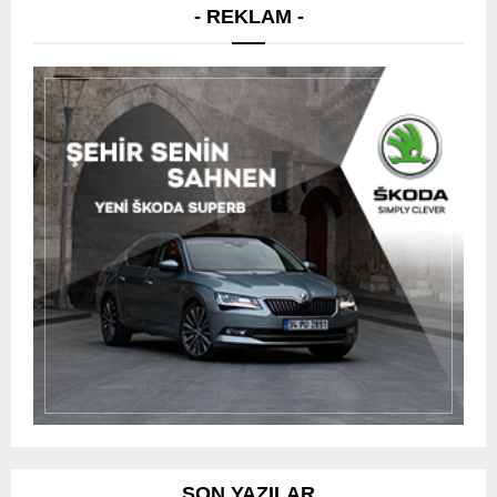
- REKLAM -
SON YAZILAR