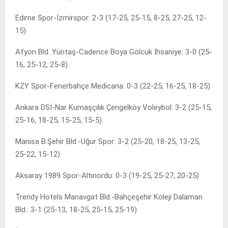
Edirne Spor-İzmirspor: 2-3 (17-25, 25-15, 8-25, 27-25, 12-
15)
Afyon Bld. Yüntaş-Cadence Boya Gölcük İhsaniye: 3-0 (25-
16, 25-12, 25-8)
KZY Spor-Fenerbahçe Medicana: 0-3 (22-25, 16-25, 18-25)
Ankara DSİ-Nar Kumaşçılık Çengelköy Voleybol: 3-2 (25-15,
25-16, 18-25, 15-25, 15-5)
Manisa B.Şehir Bld.-Uğur Spor: 3-2 (25-20, 18-25, 13-25,
25-22, 15-12)
Aksaray 1989 Spor-Altınordu: 0-3 (19-25, 25-27, 20-25)
Trendy Hotels Manavgat Bld.-Bahçeşehir Koleji Dalaman
Bld.: 3-1 (25-13, 18-25, 25-15, 25-19)