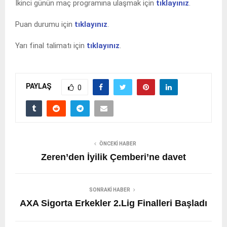
İkinci günün maç programına ulaşmak için
tıklayınız
.
Puan durumu için
tıklayınız
.
Yarı final talimatı için
tıklayınız
.
PAYLAŞ
0
ÖNCEKI HABER
Zeren’den İyilik Çemberi’ne davet
SONRAKI HABER
AXA Sigorta Erkekler 2.Lig Finalleri Başladı