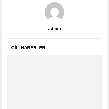
admin
İLGILI HABERLER