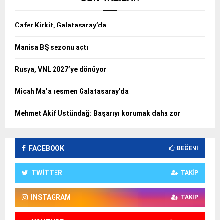
Cafer Kirkit, Galatasaray’da
Manisa BŞ sezonu açtı
Rusya, VNL 2027’ye dönüyor
Micah Ma’a resmen Galatasaray’da
Mehmet Akif Üstündağ: Başarıyı korumak daha zor
FACEBOOK
BEĞENI
TWITTER
TAKIP
INSTAGRAM
TAKIP