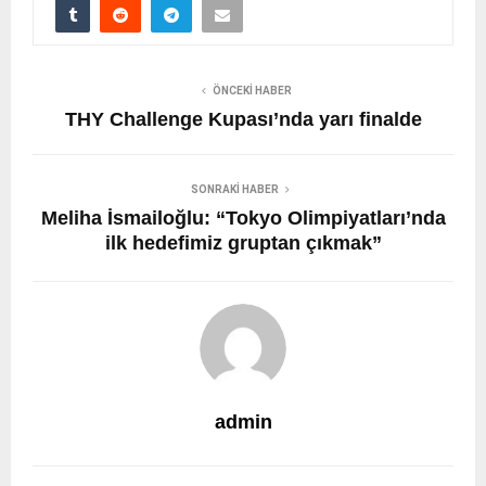
ÖNCEKI HABER
THY Challenge Kupası’nda yarı finalde
SONRAKI HABER
Meliha İsmailoğlu: “Tokyo Olimpiyatları’nda
ilk hedefimiz gruptan çıkmak”
admin