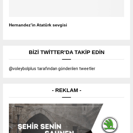
Hernandez’in Atatürk sevgisi
BIZI TWITTER’DA TAKIP EDIN
@voleybolplus tarafından gönderilen tweetler
- REKLAM -