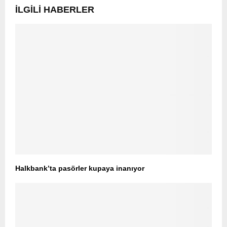
İLGILI HABERLER
Halkbank’ta pasörler kupaya inanıyor