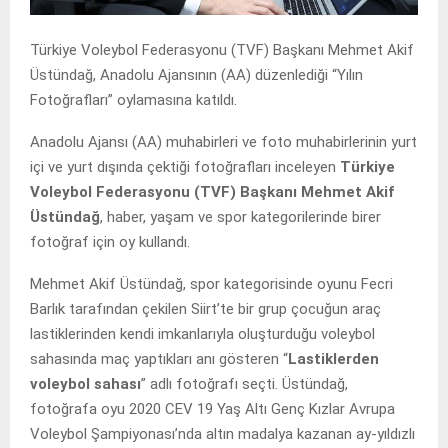
Türkiye Voleybol Federasyonu (TVF) Başkanı Mehmet Akif
Üstündağ, Anadolu Ajansının (AA) düzenlediği “Yılın
Fotoğrafları” oylamasına katıldı.
Anadolu Ajansı (AA) muhabirleri ve foto muhabirlerinin yurt
içi ve yurt dışında çektiği fotoğrafları inceleyen
Türkiye
Voleybol Federasyonu (TVF) Başkanı Mehmet Akif
Üstündağ
, haber, yaşam ve spor kategorilerinde birer
fotoğraf için oy kullandı.
Mehmet Akif Üstündağ, spor kategorisinde oyunu Fecri
Barlık tarafından çekilen Siirt’te bir grup çocuğun araç
lastiklerinden kendi imkanlarıyla oluşturduğu voleybol
sahasında maç yaptıkları anı gösteren “
Lastiklerden
voleybol sahası
” adlı fotoğrafı seçti. Üstündağ,
fotoğrafa oyu 2020 CEV 19 Yaş Altı Genç Kızlar Avrupa
Voleybol Şampiyonası’nda altın madalya kazanan ay-yıldızlı