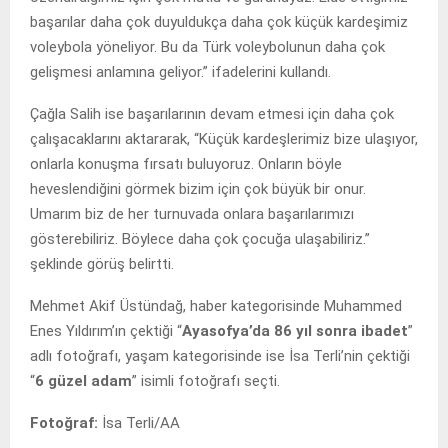
başarılar daha çok duyuldukça daha çok küçük kardeşimiz
voleybola yöneliyor. Bu da Türk voleybolunun daha çok
gelişmesi anlamına geliyor.” ifadelerini kullandı.
Çağla Salih ise başarılarının devam etmesi için daha çok
çalışacaklarını aktararak, “Küçük kardeşlerimiz bize ulaşıyor,
onlarla konuşma fırsatı buluyoruz. Onların böyle
heveslendiğini görmek bizim için çok büyük bir onur.
Umarım biz de her turnuvada onlara başarılarımızı
gösterebiliriz. Böylece daha çok çocuğa ulaşabiliriz.”
şeklinde görüş belirtti.
Mehmet Akif Üstündağ, haber kategorisinde Muhammed
Enes Yıldırım’ın çektiği “
Ayasofya’da 86 yıl sonra ibadet
”
adlı fotoğrafı, yaşam kategorisinde ise İsa Terli’nin çektiği
“
6 güzel adam
” isimli fotoğrafı seçti.
Fotoğraf:
İsa Terli/AA