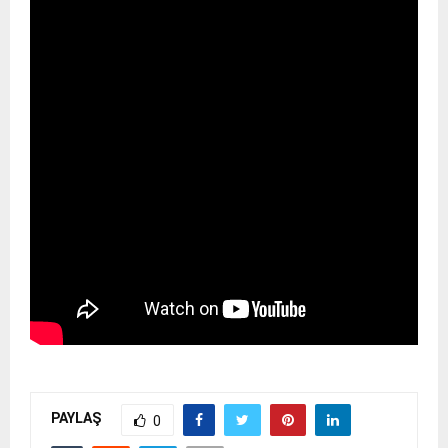
PAYLAŞ
0