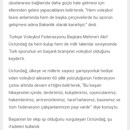
uluslararası bağlamda daha güçlü hale gelmesi için
ellerinden geleni yapacaklarını belirterek, “Hem voleybol
lisesi anlamında hem de başka çerçevelerde bu sporun
gelişmesi adına Bakanlık olarak kararlıyız.” dedi.
Türkiye Voleybol Federasyonu Başkanı Mehmet Akif
Üstündağ da hem kulüp hem de milli takımlar seviyesinde
Türk sporunun en başarılı branşının voleybol olduğunu
kaydetti.
Üstündağ, ülkeye ve millete sayısız şampiyonluk hediye
eden voleybol ailesinin 60 yıllık yolculuğunun federasyon
çatısı altında devam ettiğini belirterek, “Bu başarı
hikayesinin içinde, devletimiz, kulüplerimiz, oyuncularımız,
hakemlerimiz, antrenörlerimiz, taraftarlarımız, basınımız ve
tüm federasyon çalışanlarımızın payı vardır.” diye konuştu.
Başarının bir ekip işi olduğunu vurgulayan Üstündağ, şu
ifadeleri kullandı: