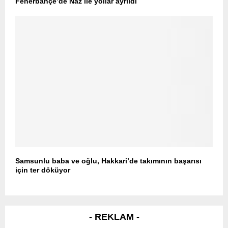
Fenerbahçe’de Naz ile yollar ayrıldı
Samsunlu baba ve oğlu, Hakkari’de takımının başarısı
için ter döküyor
- REKLAM -