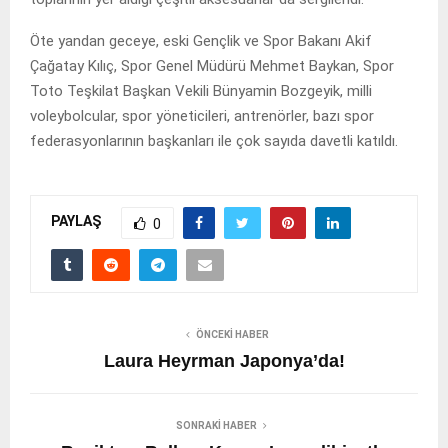
Öte yandan geceye, eski Gençlik ve Spor Bakanı Akif
Çağatay Kılıç, Spor Genel Müdürü Mehmet Baykan, Spor
Toto Teşkilat Başkan Vekili Bünyamin Bozgeyik, milli
voleybolcular, spor yöneticileri, antrenörler, bazı spor
federasyonlarının başkanları ile çok sayıda davetli katıldı.
PAYLAŞ
0
ÖNCEKI HABER
Laura Heyrman Japonya’da!
SONRAKI HABER