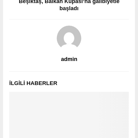
Beşiktaş, Balkan Kupası’na galibiyetle
başladı
admin
İLGILI HABERLER