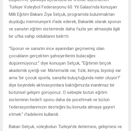
Türkiye Voleybol Federasyonu 60. Yıl Galası’nda konuşan
Milli Eğitim Bakanı Ziya Selçuk, programda bulunmaktan
duyduğu memnuniyeti ifade ederek, Bakanlık olarak sporun
ve sanatın eğitim sisteminde daha fazla yer almasıyla ilgili
bir ufka sahip olduklarını belirtti.
“Sporun ve sanatın ince ayarından geçmemiş olan
çocukların gerçekten şahsiyetlerini bulacağını
düşünmüyoruz.” diye konuşan Selçuk, “Eğitimin birçok
akademik içeriği var. Matematik var, fizik, kimya, biyoloji var
ama ‘bir çocuk sporla, sanatla buluştuğunda neler oluyor?’
diye beyindeki aktivasyonlara baktığımızda inanılmaz bir
bütünsel gelişim görüyoruz. O sebeple bütün eğitim
sisteminin hedefi sporu daha da yüceltmek ve bütün
federasyonlarımızın desteğini bu konuda almaya gayret
etmek.” ifadelerini kullandı.
Bakan Selçuk, voleybolun Türkiye’de ilerlemesi, gelişmesi ve