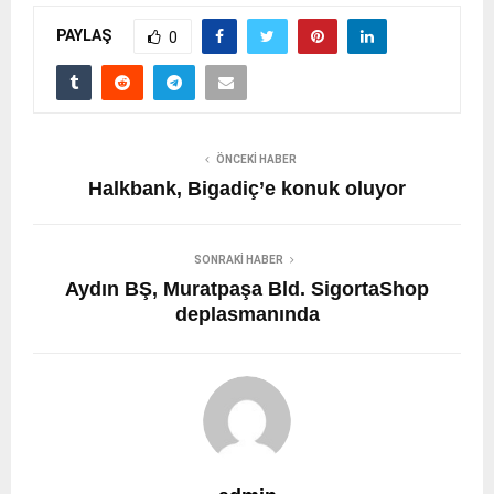
PAYLAŞ
0
ÖNCEKI HABER
Halkbank, Bigadiç’e konuk oluyor
SONRAKI HABER
Aydın BŞ, Muratpaşa Bld. SigortaShop
deplasmanında