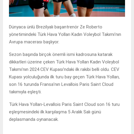
Dünyaca ünlü Brezilyalı başantrenör Ze Roberto
yönetimindeki Türk Hava Yolları Kadın Voleybol Takımı’nın
Avrupa macerası başlıyor.
Sezon başında birçok önemli ismi kadrosuna katarak
dikkatleri üzerine çeken Türk Hava Yolları Kadın Voleybol
Takımı’nın 2024 CEV Kupası’ndaki ilk rakibi belli oldu. CEV
Kupası yolculuğunda ilk turu bay geçen Türk Hava Yolları,
son 16 turunda Fransa’nın Levallois Paris Saint Cloud
takımıyla eşleşti.
Türk Hava Yolları-Levallois Paris Saint Cloud son 16 turu
eşleşmesindeki ilk karşılaşma 5 Aralık Salı günü
deplasmanda oynanacak.