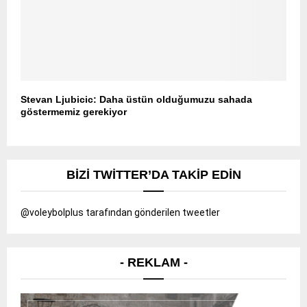
Stevan Ljubicic: Daha üstün olduğumuzu sahada
göstermemiz gerekiyor
BIZI TWITTER’DA TAKIP EDIN
@voleybolplus tarafından gönderilen tweetler
- REKLAM -