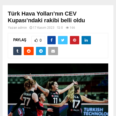
Türk Hava Yolları’nın CEV
Kupası’ndaki rakibi belli oldu
Yazan
admin
17 Kasım 2023
0
166
PAYLAŞ
0