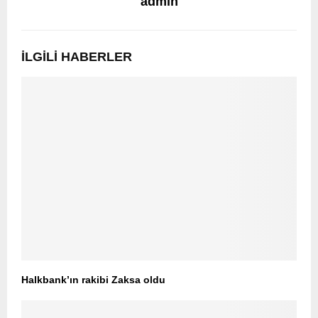
admin
İLGILI HABERLER
Halkbank’ın rakibi Zaksa oldu