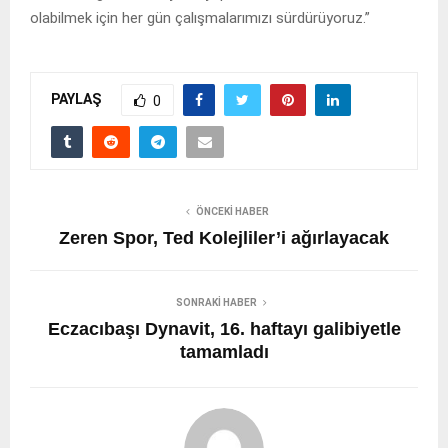
olabilmek için her gün çalışmalarımızı sürdürüyoruz.”
PAYLAŞ
0
ÖNCEKI HABER
Zeren Spor, Ted Kolejliler’i ağırlayacak
SONRAKI HABER
Eczacıbaşı Dynavit, 16. haftayı galibiyetle
tamamladı