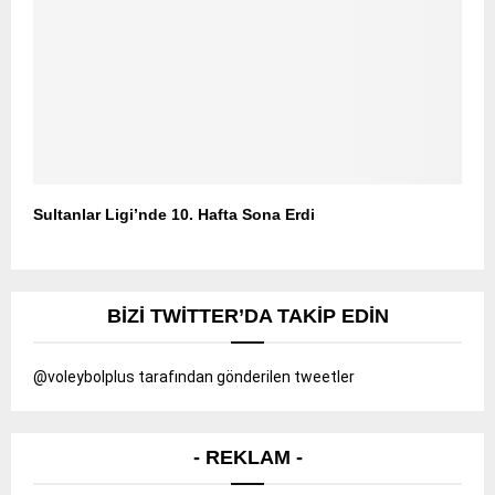
Sultanlar Ligi’nde 10. Hafta Sona Erdi
BIZI TWITTER’DA TAKIP EDIN
@voleybolplus tarafından gönderilen tweetler
- REKLAM -