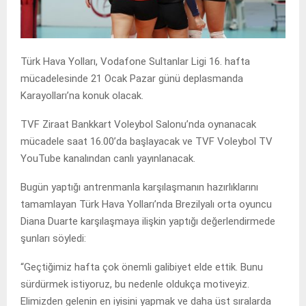
Türk Hava Yolları, Vodafone Sultanlar Ligi 16. hafta
mücadelesinde 21 Ocak Pazar günü deplasmanda
Karayolları’na konuk olacak.
TVF Ziraat Bankkart Voleybol Salonu’nda oynanacak
mücadele saat 16.00’da başlayacak ve TVF Voleybol TV
YouTube kanalından canlı yayınlanacak.
Bugün yaptığı antrenmanla karşılaşmanın hazırlıklarını
tamamlayan Türk Hava Yolları’nda Brezilyalı orta oyuncu
Diana Duarte karşılaşmaya ilişkin yaptığı değerlendirmede
şunları söyledi:
“Geçtiğimiz hafta çok önemli galibiyet elde ettik. Bunu
sürdürmek istiyoruz, bu nedenle oldukça motiveyiz.
Elimizden gelenin en iyisini yapmak ve daha üst sıralarda