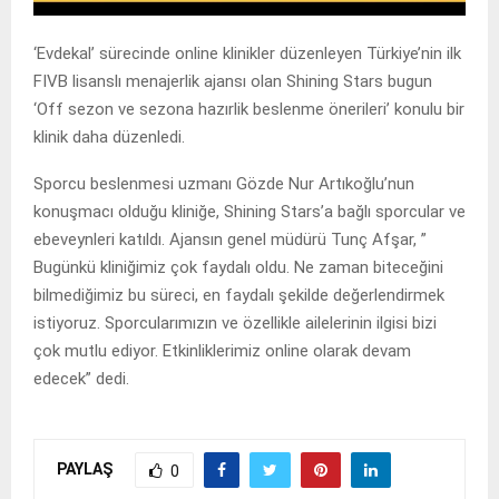
‘Evdekal’ sürecinde online klinikler düzenleyen Türkiye’nin ilk
FIVB lisanslı menajerlik ajansı olan Shining Stars bugun
‘Off sezon ve sezona hazırlik beslenme önerileri’ konulu bir
klinik daha düzenledi.
Sporcu beslenmesi uzmanı Gözde Nur Artıkoğlu’nun
konuşmacı olduğu kliniğe, Shining Stars’a bağlı sporcular ve
ebeveynleri katıldı. Ajansın genel müdürü Tunç Afşar, ”
Bugünkü kliniğimiz çok faydalı oldu. Ne zaman biteceğini
bilmediğimiz bu süreci, en faydalı şekilde değerlendirmek
istiyoruz. Sporcularımızın ve özellikle ailelerinin ilgisi bizi
çok mutlu ediyor. Etkinliklerimiz online olarak devam
edecek” dedi.
PAYLAŞ
0