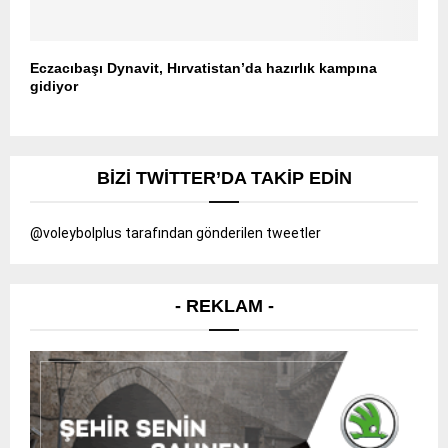
Eczacıbaşı Dynavit, Hırvatistan’da hazırlık kampına
gidiyor
BIZI TWITTER’DA TAKIP EDIN
@voleybolplus tarafından gönderilen tweetler
- REKLAM -