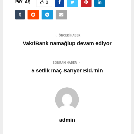
PAYLAŞ
0
ÖNCEKI HABER
VakıfBank namağlup devam ediyor
SONRAKI HABER
5 setlik maç Sarıyer Bld.’nin
admin