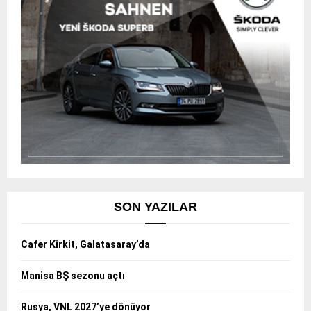
SON YAZILAR
Cafer Kirkit, Galatasaray’da
Manisa BŞ sezonu açtı
Rusya, VNL 2027’ye dönüyor