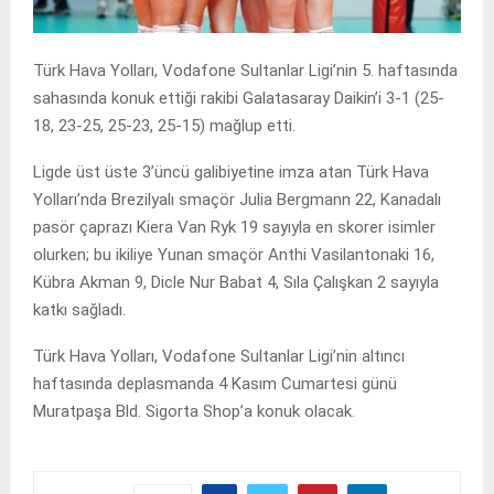
Türk Hava Yolları, Vodafone Sultanlar Ligi’nin 5. haftasında
sahasında konuk ettiği rakibi Galatasaray Daikin’i 3-1 (25-
18, 23-25, 25-23, 25-15) mağlup etti.
Ligde üst üste 3’üncü galibiyetine imza atan Türk Hava
Yolları’nda Brezilyalı smaçör Julia Bergmann 22, Kanadalı
pasör çaprazı Kiera Van Ryk 19 sayıyla en skorer isimler
olurken; bu ikiliye Yunan smaçör Anthi Vasilantonaki 16,
Kübra Akman 9, Dicle Nur Babat 4, Sıla Çalışkan 2 sayıyla
katkı sağladı.
Türk Hava Yolları, Vodafone Sultanlar Ligi’nin altıncı
haftasında deplasmanda 4 Kasım Cumartesi günü
Muratpaşa Bld. Sigorta Shop’a konuk olacak.