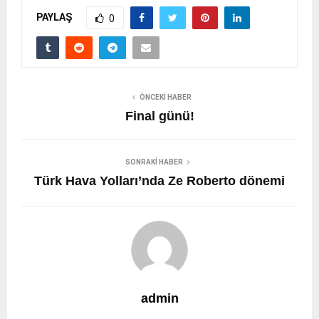
PAYLAŞ
0
ÖNCEKI HABER
Final günü!
SONRAKI HABER
Türk Hava Yolları’nda Ze Roberto dönemi
admin