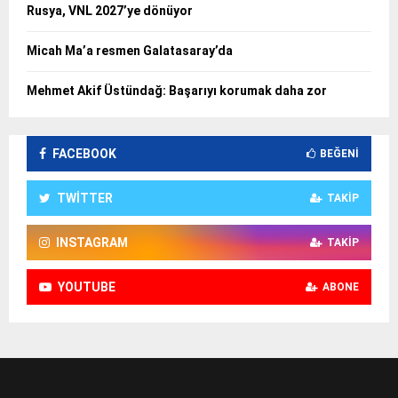
Rusya, VNL 2027’ye dönüyor
Micah Ma’a resmen Galatasaray’da
Mehmet Akif Üstündağ: Başarıyı korumak daha zor
FACEBOOK
BEĞENI
TWITTER
TAKIP
INSTAGRAM
TAKIP
YOUTUBE
ABONE