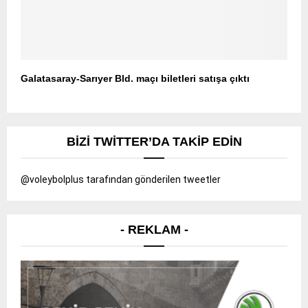
Galatasaray-Sarıyer Bld. maçı biletleri satışa çıktı
BIZI TWITTER’DA TAKIP EDIN
@voleybolplus tarafından gönderilen tweetler
- REKLAM -