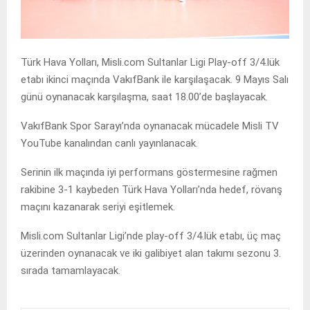
Türk Hava Yolları, Misli.com Sultanlar Ligi Play-off 3/4.lük
etabı ikinci maçında VakıfBank ile karşılaşacak. 9 Mayıs Salı
günü oynanacak karşılaşma, saat 18.00’de başlayacak.
VakıfBank Spor Sarayı’nda oynanacak mücadele Misli TV
YouTube kanalından canlı yayınlanacak.
Serinin ilk maçında iyi performans göstermesine rağmen
rakibine 3-1 kaybeden Türk Hava Yolları’nda hedef, rövanş
maçını kazanarak seriyi eşitlemek.
Misli.com Sultanlar Ligi’nde play-off 3/4.lük etabı, üç maç
üzerinden oynanacak ve iki galibiyet alan takımı sezonu 3.
sırada tamamlayacak.