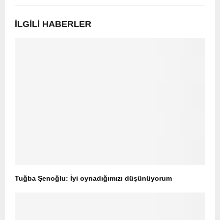
İLGILI HABERLER
Tuğba Şenoğlu: İyi oynadığımızı düşünüyorum