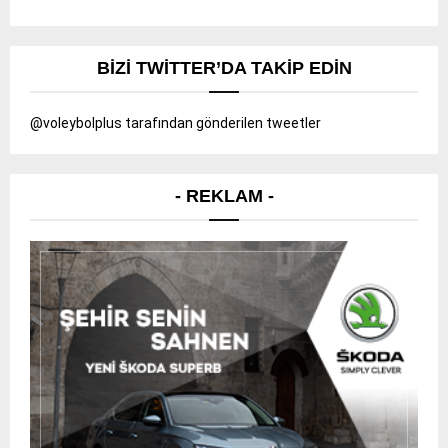
BIZI TWITTER’DA TAKIP EDIN
@voleybolplus tarafından gönderilen tweetler
- REKLAM -