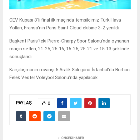
CEV Kupası 8’li final ilk maçında temsilcimiz Türk Hava
Yolları, Fransa’nın Paris Saint Cloud ekibine 3-2 yenildi.
Başkent Paris’teki Pierre-Charpy Spor Salonu’nda oynanan
maçın setleri, 21-25, 25-16, 16-25, 25-21 ve 15-13 şeklinde
sonuçlandı.
Karşılaşmanın rövanşı 5 Aralık Salı günü İstanbul’da Burhan
Felek Vestel Voleybol Salonu’nda yapılacak.
PAYLAŞ
0
ÖNCEKI HABER