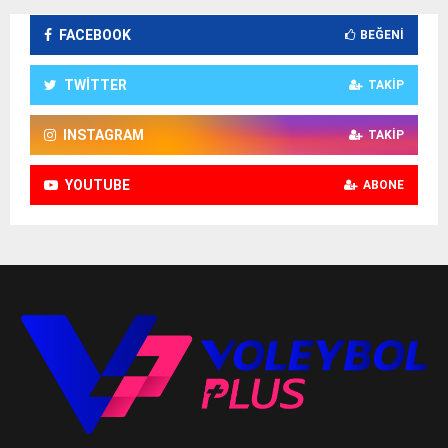
FACEBOOK
BEĞENI
TWITTER
TAKIP
INSTAGRAM
TAKIP
YOUTUBE
ABONE