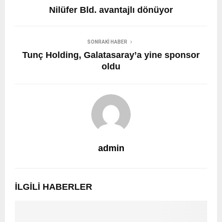
Nilüfer Bld. avantajlı dönüyor
SONRAKI HABER
Tunç Holding, Galatasaray’a yine sponsor
oldu
admin
İLGILI HABERLER