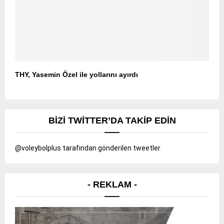
THY, Yasemin Özel ile yollarını ayırdı
BIZI TWITTER’DA TAKIP EDIN
@voleybolplus tarafından gönderilen tweetler
- REKLAM -