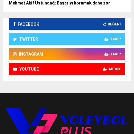
Mehmet Akif Üstündağ: Başarıyı korumak daha zor
FACEBOOK
BEĞENI
TWITTER
TAKIP
INSTAGRAM
TAKIP
YOUTUBE
ABONE