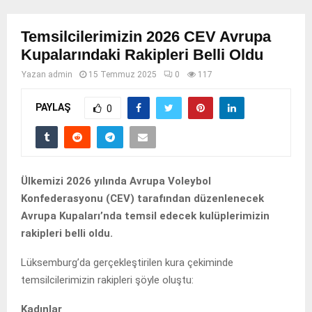
Temsilcilerimizin 2026 CEV Avrupa
Kupalarındaki Rakipleri Belli Oldu
Yazan
admin
15 Temmuz 2025
0
117
PAYLAŞ
0
Ülkemizi 2026 yılında Avrupa Voleybol
Konfederasyonu (CEV) tarafından düzenlenecek
Avrupa Kupaları’nda temsil edecek kulüplerimizin
rakipleri belli oldu.
Lüksemburg’da gerçekleştirilen kura çekiminde
temsilcilerimizin rakipleri şöyle oluştu:
Kadınlar