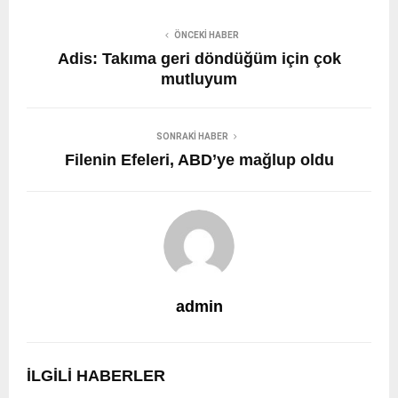
ÖNCEKI HABER
Adis: Takıma geri döndüğüm için çok
mutluyum
SONRAKI HABER
Filenin Efeleri, ABD’ye mağlup oldu
admin
İLGILI HABERLER