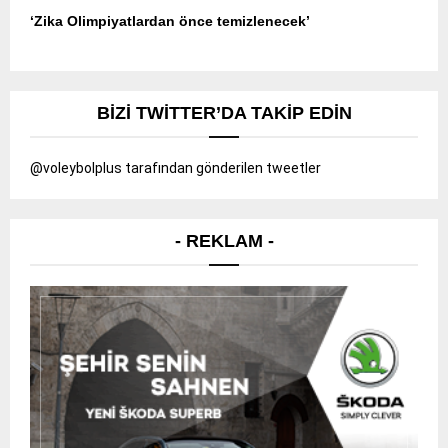
‘Zika Olimpiyatlardan önce temizlenecek’
BIZI TWITTER’DA TAKIP EDIN
@voleybolplus tarafından gönderilen tweetler
- REKLAM -