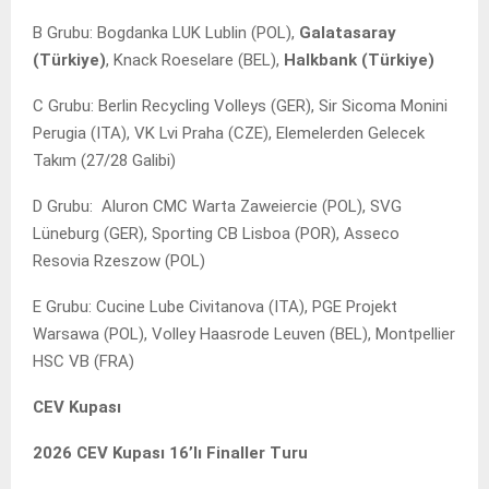
B Grubu: Bogdanka LUK Lublin (POL),
Galatasaray
(Türkiye)
, Knack Roeselare (BEL),
Halkbank (Türkiye)
C Grubu: Berlin Recycling Volleys (GER), Sir Sicoma Monini
Perugia (ITA), VK Lvi Praha (CZE), Elemelerden Gelecek
Takım (27/28 Galibi)
D Grubu: Aluron CMC Warta Zaweiercie (POL), SVG
Lüneburg (GER), Sporting CB Lisboa (POR), Asseco
Resovia Rzeszow (POL)
E Grubu: Cucine Lube Civitanova (ITA), PGE Projekt
Warsawa (POL), Volley Haasrode Leuven (BEL), Montpellier
HSC VB (FRA)
CEV Kupası
2026 CEV Kupası 16’lı Finaller Turu