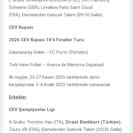
Schwerin (GER), Levallois Paris Saint Cloud
(FRA), Elemelerden Gelecek Takım (09/10 Galibi)
CEV Kupası
2026 CEV Kupası 16’lı Finaller Turu
Galatasaray Daikin – FC Porto (Portekiz)
Türk Hava Yolları – Avarca de Menorca (İspanya)
İlk maçlar; 25-27 Kasım 2025 tarihlerinde, ikinci
karşılaşmalar 2-4 Aralık 2025 tarihlerinde oynanacak.
Erkekler
CEV Şampiyonlar Ligi
A Grubu: Trentino Itas (ITA),
Ziraat Bankkart (Türkiye)
,
Tours VB (FRA), Elemelerden Gelecek Takım (25/26 Galibi)