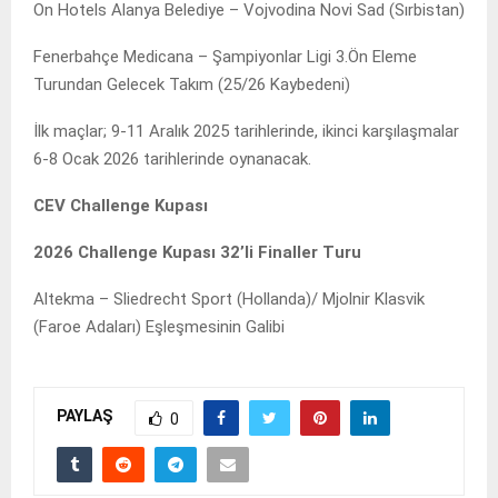
On Hotels Alanya Belediye – Vojvodina Novi Sad (Sırbistan)
Fenerbahçe Medicana – Şampiyonlar Ligi 3.Ön Eleme
Turundan Gelecek Takım (25/26 Kaybedeni)
İlk maçlar; 9-11 Aralık 2025 tarihlerinde, ikinci karşılaşmalar
6-8 Ocak 2026 tarihlerinde oynanacak.
CEV Challenge Kupası
2026 Challenge Kupası 32’li Finaller Turu
Altekma – Sliedrecht Sport (Hollanda)/ Mjolnir Klasvik
(Faroe Adaları) Eşleşmesinin Galibi
PAYLAŞ
0