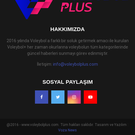
HAKKIMIZDA
2016 yılında Voleybol a farklı bir soluk getirmek amacı ile kurulan
Voleybol+ her zaman okurlarına voleybolun tüm kategorilerinde
güncel haberleri sunmayı görev edinmiştir.
İletişim:
info@voleybolplus.com
SOSYAL PAYLAŞIM
@2016 - www.voleybolplus.com. Tüm hakları saklıdır. Tasarım ve Yazılım :
Voza News