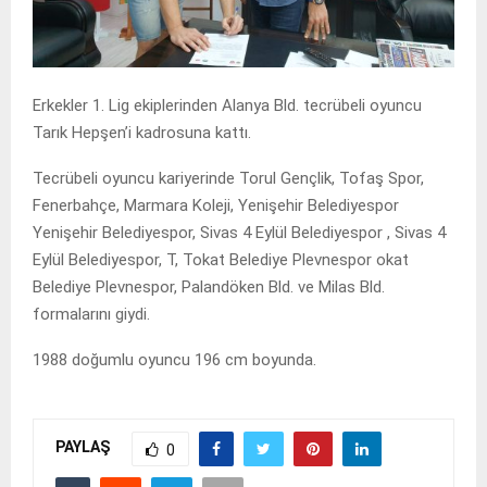
Erkekler 1. Lig ekiplerinden Alanya Bld. tecrübeli oyuncu
Tarık Hepşen’i kadrosuna kattı.
Tecrübeli oyuncu kariyerinde Torul Gençlik, Tofaş Spor,
Fenerbahçe, Marmara Koleji, Yenişehir Belediyespor
Yenişehir Belediyespor, Sivas 4 Eylül Belediyespor , Sivas 4
Eylül Belediyespor, T, Tokat Belediye Plevnespor okat
Belediye Plevnespor, Palandöken Bld. ve Milas Bld.
formalarını giydi.
1988 doğumlu oyuncu 196 cm boyunda.
PAYLAŞ
0