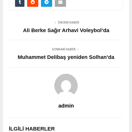
ÖNCEKI HABER
Ali Berke Sağır Arhavi Voleybol’da
SONRAKI HABER
Muhammet Delibaş yeniden Solhan’da
admin
İLGILI HABERLER