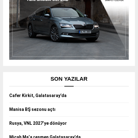
SON YAZILAR
Cafer Kirkit, Galatasaray’da
Manisa BŞ sezonu açtı
Rusya, VNL 2027’ye dönüyor
Micah Ma’a resmen Galatasaray’da