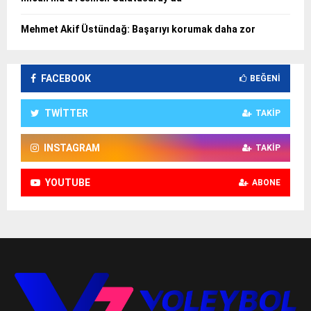
Mehmet Akif Üstündağ: Başarıyı korumak daha zor
FACEBOOK
BEĞENI
TWITTER
TAKIP
INSTAGRAM
TAKIP
YOUTUBE
ABONE