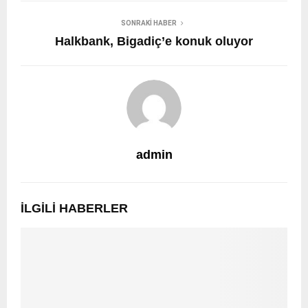
SONRAKI HABER
Halkbank, Bigadiç’e konuk oluyor
admin
İLGILI HABERLER