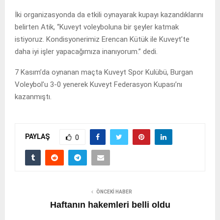
İki organizasyonda da etkili oynayarak kupayı kazandıklarını
belirten Atik, “Kuveyt voleyboluna bir şeyler katmak
istiyoruz. Kondisyonerimiz Erencan Kütük ile Kuveyt’te
daha iyi işler yapacağımıza inanıyorum.” dedi.
7 Kasım’da oynanan maçta Kuveyt Spor Kulübü, Burgan
Voleybol’u 3-0 yenerek Kuveyt Federasyon Kupası’nı
kazanmıştı.
PAYLAŞ
0
ÖNCEKI HABER
Haftanın hakemleri belli oldu