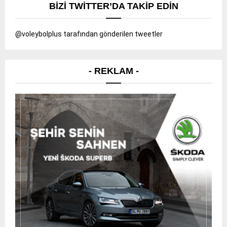
BIZI TWITTER’DA TAKIP EDIN
@voleybolplus tarafından gönderilen tweetler
- REKLAM -