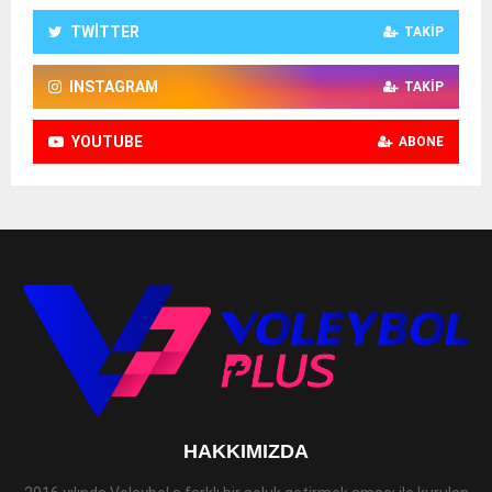
TWITTER
TAKIP
INSTAGRAM
TAKIP
YOUTUBE
ABONE
HAKKIMIZDA