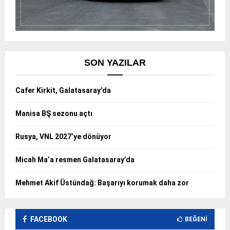
SON YAZILAR
Cafer Kirkit, Galatasaray’da
Manisa BŞ sezonu açtı
Rusya, VNL 2027’ye dönüyor
Micah Ma’a resmen Galatasaray’da
Mehmet Akif Üstündağ: Başarıyı korumak daha zor
FACEBOOK
BEĞENI