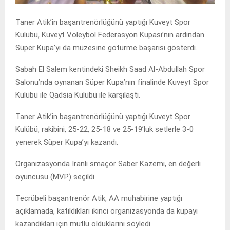
Taner Atik’in başantrenörlüğünü yaptığı Kuveyt Spor
Kulübü, Kuveyt Voleybol Federasyon Kupası’nın ardından
Süper Kupa’yı da müzesine götürme başarısı gösterdi.
Sabah El Salem kentindeki Sheikh Saad Al-Abdullah Spor
Salonu’nda oynanan Süper Kupa’nın finalinde Kuveyt Spor
Kulübü ile Qadsia Kulübü ile karşılaştı.
Taner Atik’in başantrenörlüğünü yaptığı Kuveyt Spor
Kulübü, rakibini, 25-22, 25-18 ve 25-19’luk setlerle 3-0
yenerek Süper Kupa’yı kazandı.
Organizasyonda İranlı smaçör Saber Kazemi, en değerli
oyuncusu (MVP) seçildi.
Tecrübeli başantrenör Atik, AA muhabirine yaptığı
açıklamada, katıldıkları ikinci organizasyonda da kupayı
kazandıkları için mutlu olduklarını söyledi.