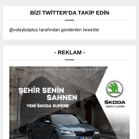
BIZI TWITTER’DA TAKIP EDIN
@voleybolplus tarafından gönderilen tweetler
- REKLAM -