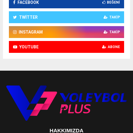
FACEBOOK
BEĞENI
TWITTER
TAKIP
INSTAGRAM
TAKIP
YOUTUBE
ABONE
HAKKIMIZDA