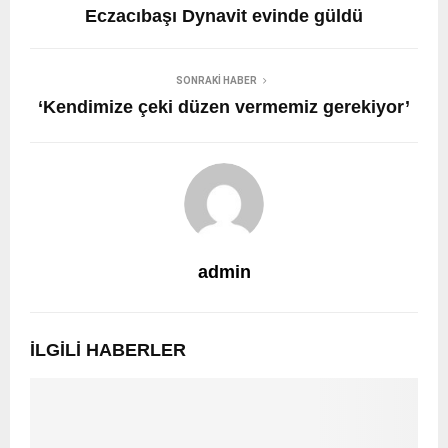
Eczacıbaşı Dynavit evinde güldü
SONRAKI HABER
‘Kendimize çeki düzen vermemiz gerekiyor’
admin
İLGILI HABERLER