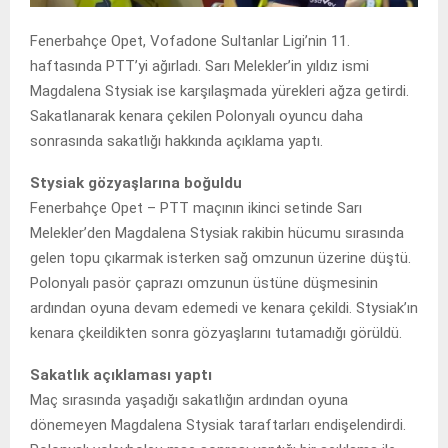
Fenerbahçe Opet, Vofadone Sultanlar Ligi’nin 11.
haftasında PTT’yi ağırladı. Sarı Melekler’in yıldız ismi
Magdalena Stysiak ise karşılaşmada yürekleri ağza getirdi.
Sakatlanarak kenara çekilen Polonyalı oyuncu daha
sonrasında sakatlığı hakkında açıklama yaptı.
Stysiak gözyaşlarına boğuldu
Fenerbahçe Opet – PTT maçının ikinci setinde Sarı
Melekler’den Magdalena Stysiak rakibin hücumu sırasında
gelen topu çıkarmak isterken sağ omzunun üzerine düştü.
Polonyalı pasör çaprazı omzunun üstüne düşmesinin
ardından oyuna devam edemedi ve kenara çekildi. Stysiak’ın
kenara çkeildikten sonra gözyaşlarını tutamadığı görüldü.
Sakatlık açıklaması yaptı
Maç sırasında yaşadığı sakatlığın ardından oyuna
dönemeyen Magdalena Stysiak taraftarları endişelendirdi.