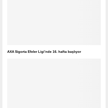
AXA Sigorta Efeler Ligi’nde 16. hafta başlıyor