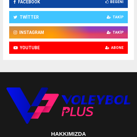
FACEBOOK
BEĞENI
TWITTER
TAKIP
INSTAGRAM
TAKIP
YOUTUBE
ABONE
HAKKIMIZDA