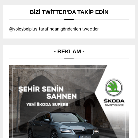
BIZI TWITTER’DA TAKIP EDIN
@voleybolplus tarafından gönderilen tweetler
- REKLAM -