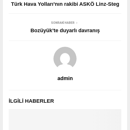
Türk Hava Yolları’nın rakibi ASKÖ Linz-Steg
SONRAKI HABER
Bozüyük’te duyarlı davranış
admin
İLGILI HABERLER