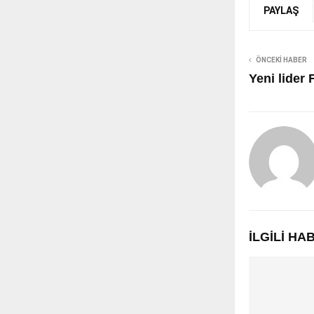
PAYLAŞ
ÖNCEKI HABER
Yeni lider
İLGILI H