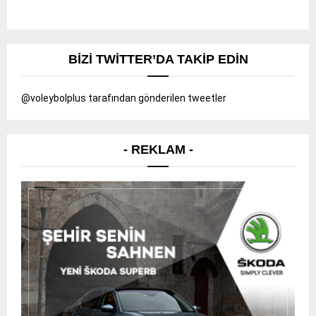
BIZI TWITTER’DA TAKIP EDIN
@voleybolplus tarafından gönderilen tweetler
- REKLAM -