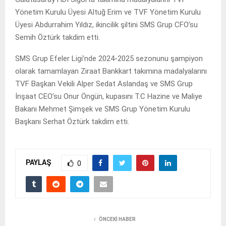
Yönetim Kurulu Üyesi Altuğ Erim ve TVF Yönetim Kurulu
Üyesi Abdurrahim Yıldız, ikincilik şiltini SMS Grup CFO’su
Semih Öztürk takdim etti.
SMS Grup Efeler Ligi’nde 2024-2025 sezonunu şampiyon
olarak tamamlayan Ziraat Bankkart takımına madalyalarını
TVF Başkan Vekili Alper Sedat Aslandaş ve SMS Grup
İnşaat CEO’su Onur Öngün, kupasını T.C Hazine ve Maliye
Bakanı Mehmet Şimşek ve SMS Grup Yönetim Kurulu
Başkanı Serhat Öztürk takdim etti.
PAYLAŞ
0
ÖNCEKI HABER