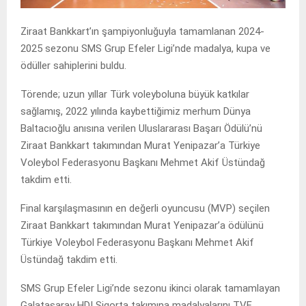
Ziraat Bankkart’ın şampiyonluğuyla tamamlanan 2024-
2025 sezonu SMS Grup Efeler Ligi’nde madalya, kupa ve
ödüller sahiplerini buldu.
Törende; uzun yıllar Türk voleyboluna büyük katkılar
sağlamış, 2022 yılında kaybettiğimiz merhum Dünya
Baltacıoğlu anısına verilen Uluslararası Başarı Ödülü’nü
Ziraat Bankkart takımından Murat Yenipazar’a Türkiye
Voleybol Federasyonu Başkanı Mehmet Akif Üstündağ
takdim etti.
Final karşılaşmasının en değerli oyuncusu (MVP) seçilen
Ziraat Bankkart takımından Murat Yenipazar’a ödülünü
Türkiye Voleybol Federasyonu Başkanı Mehmet Akif
Üstündağ takdim etti.
SMS Grup Efeler Ligi’nde sezonu ikinci olarak tamamlayan
Galatasaray HDI Sigorta takımına madalyalarını TVF