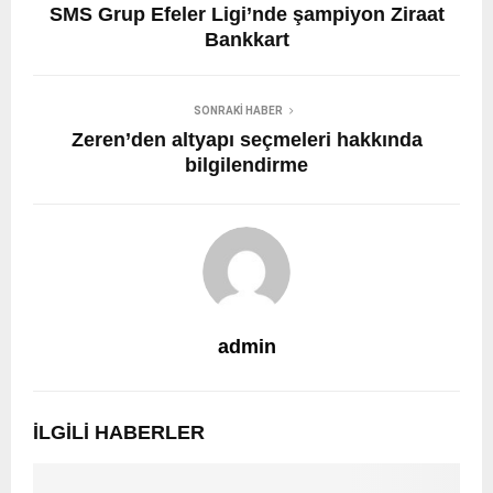
SMS Grup Efeler Ligi’nde şampiyon Ziraat
Bankkart
SONRAKI HABER
Zeren’den altyapı seçmeleri hakkında
bilgilendirme
admin
İLGILI HABERLER