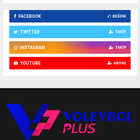
FACEBOOK
BEĞENI
TWITTER
TAKIP
INSTAGRAM
TAKIP
YOUTUBE
ABONE