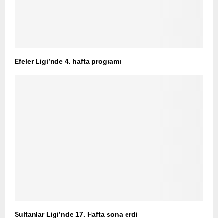
Efeler Ligi’nde 4. hafta programı
Sultanlar Ligi’nde 17. Hafta sona erdi