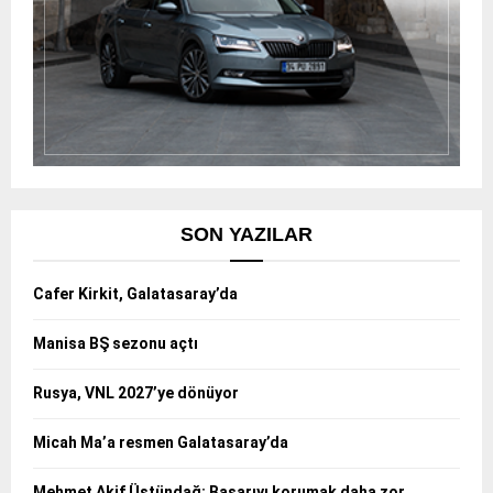
SON YAZILAR
Cafer Kirkit, Galatasaray’da
Manisa BŞ sezonu açtı
Rusya, VNL 2027’ye dönüyor
Micah Ma’a resmen Galatasaray’da
Mehmet Akif Üstündağ: Başarıyı korumak daha zor