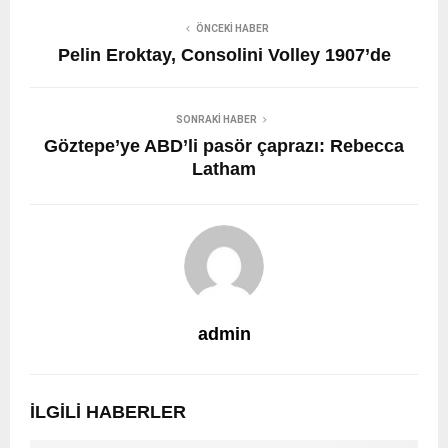
ÖNCEKI HABER
Pelin Eroktay, Consolini Volley 1907’de
SONRAKI HABER
Göztepe’ye ABD’li pasör çaprazı: Rebecca
Latham
admin
İLGILI HABERLER