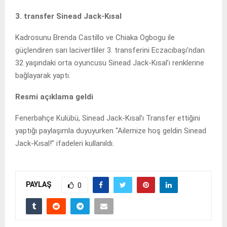
3. transfer Sinead Jack-Kısal
Kadrosunu Brenda Castillo ve Chiaka Ogbogu ile
güçlendiren sarı lacivertliler 3. transferini Eczacıbaşı’ndan
32 yaşındaki orta oyuncusu Sinead Jack-Kısal’ı renklerine
bağlayarak yaptı.
Resmi açıklama geldi
Fenerbahçe Kulübü, Sinead Jack-Kısal’ı Transfer ettiğini
yaptığı paylaşımla duyuyurken “Ailemize hoş geldin Sinead
Jack-Kısal!” ifadeleri kullanıldı.
PAYLAŞ
0