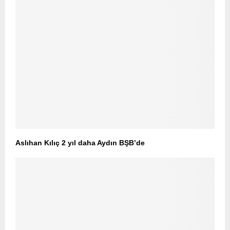
Aslıhan Kılıç 2 yıl daha Aydın BŞB’de