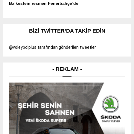
Balkestein resmen Fenerbahçe’de
BIZI TWITTER’DA TAKIP EDIN
@voleybolplus tarafından gönderilen tweetler
- REKLAM -