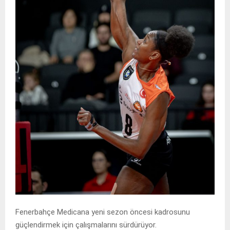
Fenerbahçe Medicana yeni sezon öncesi kadrosunu
güçlendirmek için çalışmalarını sürdürüyor.