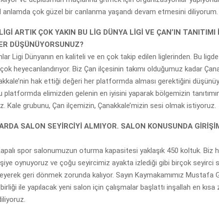
el anlamda çok güzel bir canlanma yaşandı devam etmesini diliyorum.
İGİ ARTIK ÇOK YAKIN BU LİG DÜNYA LİGİ VE ÇAN’IN TANITIMI 
LER DÜŞÜNÜYORSUNUZ?
nlar Ligi Dünyanın en kaliteli ve en çok takip edilen liglerinden. Bu li
ri çok heyecanlandırıyor. Biz Çan ilçesinin takımı olduğumuz kadar Çan
akkale’nin hak ettiği değeri her platformda alması gerektiğini düşünü
u platformda elimizden gelenin en iyisini yaparak bölgemizin tanıtım
z. Kale grubunu, Çan ilçemizin, Çanakkale’mizin sesi olmak istiyoruz.
RDA SALON SEYİRCİYİ ALMIYOR. SALON KONUSUNDA GİRİŞİ
Kapalı spor salonumuzun oturma kapasitesi yaklaşık 450 koltuk. Biz 
işiye oynuyoruz ve çoğu seyircimiz ayakta izlediği gibi birçok seyirci
meyerek geri dönmek zorunda kalıyor. Sayın Kaymakamımız Mustafa G
birliği ile yapılacak yeni salon için çalışmalar başlattı inşallah en kı
iliyoruz.