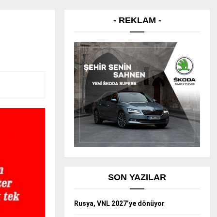
- REKLAM -
SON YAZILAR
Rusya, VNL 2027’ye dönüyor