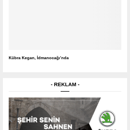
Kübra Kegan, İdmanocağı’nda
- REKLAM -