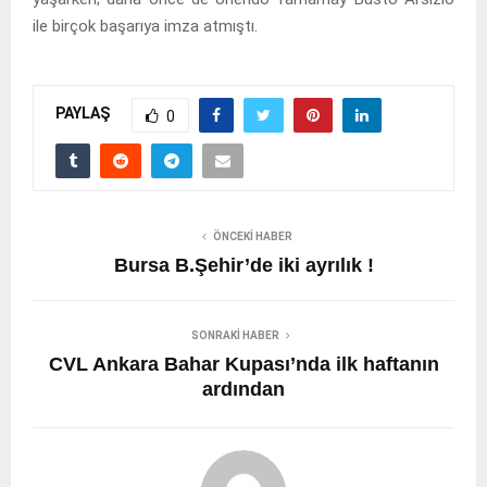
ile birçok başarıya imza atmıştı.
PAYLAŞ
0
ÖNCEKI HABER
Bursa B.Şehir’de iki ayrılık !
SONRAKI HABER
CVL Ankara Bahar Kupası’nda ilk haftanın
ardından