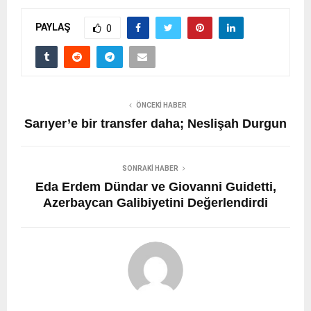
PAYLAŞ
0
ÖNCEKI HABER
Sarıyer’e bir transfer daha; Neslişah Durgun
SONRAKI HABER
Eda Erdem Dündar ve Giovanni Guidetti,
Azerbaycan Galibiyetini Değerlendirdi