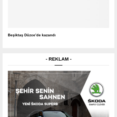
Beşiktaş Düzce’de kazandı
- REKLAM -