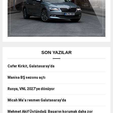
SON YAZILAR
Cafer Kirkit, Galatasaray’da
Manisa BŞ sezonu açtı
Rusya, VNL 2027’ye dönüyor
Micah Ma’a resmen Galatasaray’da
Mehmet Akif Üstündağ: Başarıyı korumak daha zor