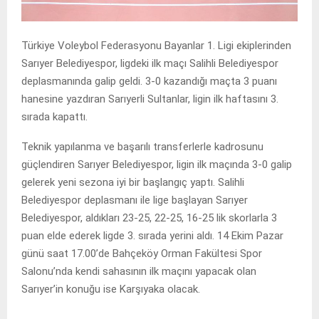
Türkiye Voleybol Federasyonu Bayanlar 1. Ligi ekiplerinden
Sarıyer Belediyespor, ligdeki ilk maçı Salihli Belediyespor
deplasmanında galip geldi. 3-0 kazandığı maçta 3 puanı
hanesine yazdıran Sarıyerli Sultanlar, ligin ilk haftasını 3.
sırada kapattı.
Teknik yapılanma ve başarılı transferlerle kadrosunu
güçlendiren Sarıyer Belediyespor, ligin ilk maçında 3-0 galip
gelerek yeni sezona iyi bir başlangıç yaptı. Salihli
Belediyespor deplasmanı ile lige başlayan Sarıyer
Belediyespor, aldıkları 23-25, 22-25, 16-25 lik skorlarla 3
puan elde ederek ligde 3. sırada yerini aldı. 14 Ekim Pazar
günü saat 17.00’de Bahçeköy Orman Fakültesi Spor
Salonu’nda kendi sahasının ilk maçını yapacak olan
Sarıyer’in konuğu ise Karşıyaka olacak.