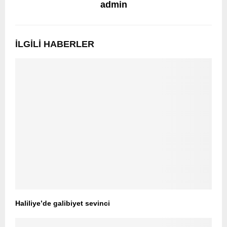
admin
İLGILI HABERLER
Haliliye’de galibiyet sevinci