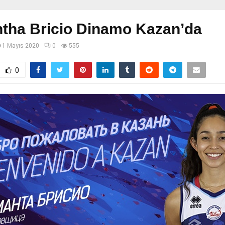
tha Bricio Dinamo Kazan’da
1 Mayıs 2020
0
555
0