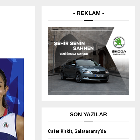
- REKLAM -
SON YAZILAR
Cafer Kirkit, Galatasaray’da